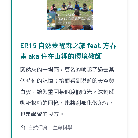
EP.15 自然覺醒森之旅 feat. 方春
憲 aka 住在山裡的環境教師
突然來的一場雨，莫名的喚起了過去某
個時刻的記憶；抬頭看到湛藍的天空與
白雲，讓您重回某個渡假時光。深刻感
動所根植的回憶，能將剎那化做永恆，
也是學習的良方。
自然保育
生命科學