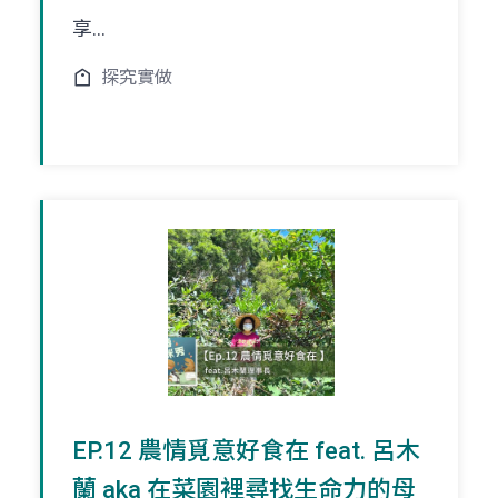
享...
探究實做
EP.12 農情覓意好食在 feat. 呂木
蘭 aka 在菜園裡尋找生命力的母