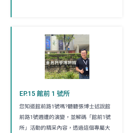
EP.15 館前 1 號所
您知道館前路1號嗎?聽聽張博士述說館
前路1號週遭的演變，並解碼「館前1號
所」活動的精采內容，透過這個專屬大