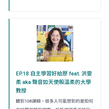
EP.18 自主學習好給歷 feat. 洪雯
柔 aka 聲音如天使般溫柔的大學
教授
聽到108課綱，很多人可能想到的是如何