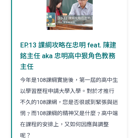
EP.13 課綱攻略在忠明 feat. 陳建
銘主任 aka 忠明高中狠角色教務
主任
今年是108課綱實施後，第一屆的高中生
以學習歷程申請大學入學。對於才推行
不久的108課網，您是否很感到緊張與迷
惘﹖而108課綱的精神又是什麼﹖高中端
在課程的安排上，又如何因應與調整
呢？