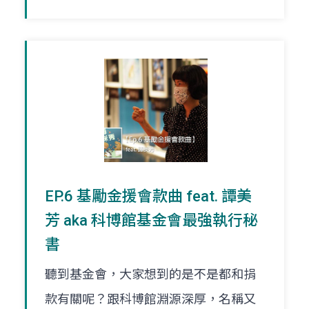
EP.6 基勵金援會款曲 feat. 譚美
芳 aka 科博館基金會最強執行秘
書
聽到基金會，大家想到的是不是都和捐
款有關呢？跟科博館淵源深厚，名稱又