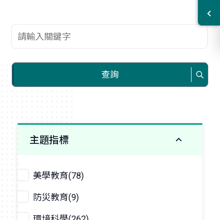
查詢關鍵字
查詢
主題指標
美學教育(78)
防災教育(9)
環境科學(262)