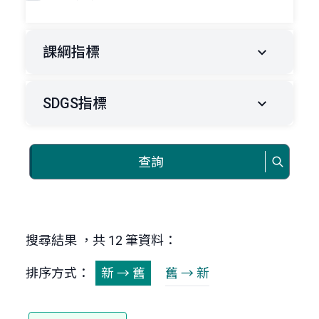
課綱指標
SDGS指標
查詢
搜尋結果 ，共 12 筆資料：
排序方式：
新 → 舊
舊 → 新