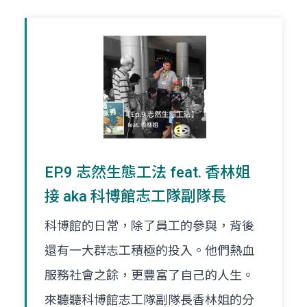
EP.9 志然生態工法 feat. 香林姐
接 aka 科博館志工隊副隊長
科博館的日常，除了員工的參與，背後
還有一大群志工積極的投入。他們熱血
服務社會之餘，更豐富了自己的人生。
來聽聽科博館志工隊副隊長香林姐的分