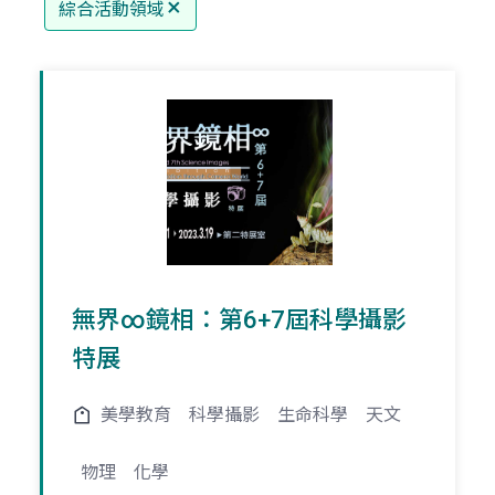
綜合活動領域
無界∞鏡相：第6+7屆科學攝影
特展
美學教育
科學攝影
生命科學
天文
物理
化學