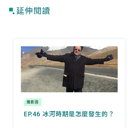
延伸閱讀
推影音
EP.46 冰河時期是怎麼發生的？