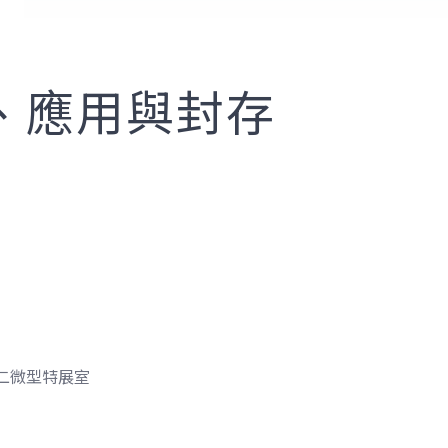
、應用與封存
第二微型特展室