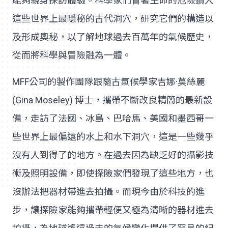
能夠親身探訪體驗。科學家們冒著生命的危險鑽入
這些世界上最隱秘的古代洞穴，研究它們的構造以
及形成奧秘，以了解地球過去百萬年的氣候歷史，
從而將科學與冒險融為一體。
MFF公司的製作團隊跟隨古氣候學家吉娜·莫絲麗
(Gina Moseley) 博士，攜帶不斷改良精簡的最新設
備，走訪了法國、冰島、巴哈馬、美國和墨西哥一
些世界上最偏遠的水上和水下洞穴，這是一些幾乎
沒有人到得了的地方。在過去因為缺乏好的攝影技
術及照明設備，即使探險家們發現了這些地方，也
沒辦法把器材帶進去拍攝。而現今由於科技的進
步，讓探險家能夠攜帶輕便又極為清晰的器材進去