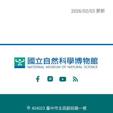
2026/02/03 更新
國
立
自
Facebook
Instagram
Youtube
RSS
然
訂
科
閱
學
404023 臺中市北區館前路一號