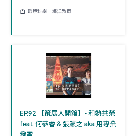
環境科學
海洋教育
EP.92 【策展人開箱】- 和熱共榮
feat. 何恭睿 & 張瀛之 aka 用專業
發電