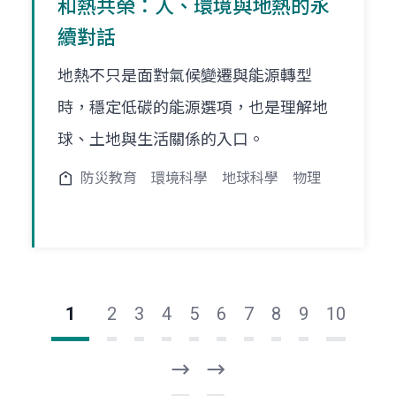
和熱共榮：人、環境與地熱的永
續對話
地熱不只是面對氣候變遷與能源轉型
時，穩定低碳的能源選項，也是理解地
球、土地與生活關係的入口。
防災教育
環境科學
地球科學
物理
1
2
3
4
5
6
7
8
9
10
下
最