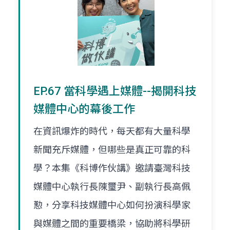
EP.67 當科學遇上媒體--揭開科技
媒體中心的幕後工作
在資訊爆炸的時代，每天都有大量科學
新聞充斥媒體，但哪些是真正可靠的科
學？本集《科博作伙講》邀請臺灣科技
媒體中心執行長陳璽尹、副執行長高佩
懃，分享科技媒體中心如何扮演科學家
與媒體之間的重要橋梁，協助將科學研