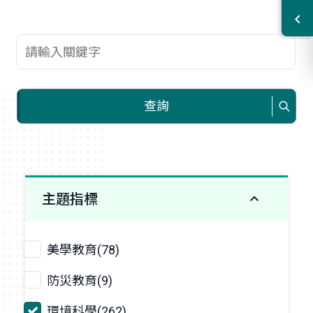
查詢關鍵字
查詢
主題指標
美學教育(78)
防災教育(9)
環境科學(262)