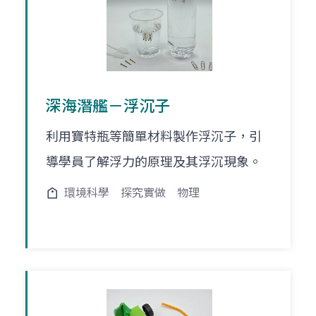
深海潛艦－浮沉子
利用寶特瓶等簡單材料製作浮沉子，引
導學員了解浮力的原理及其浮沉現象。
環境科學
探究實做
物理