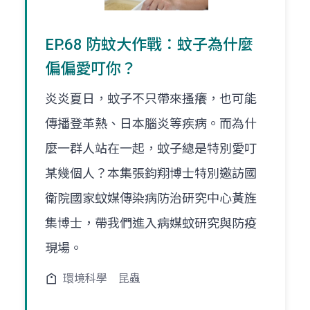
EP.68 防蚊大作戰：蚊子為什麼
偏偏愛叮你？
炎炎夏日，蚊子不只帶來搔癢，也可能
傳播登革熱、日本腦炎等疾病。而為什
麼一群人站在一起，蚊子總是特別愛叮
某幾個人？本集張鈞翔博士特別邀訪國
衛院國家蚊媒傳染病防治研究中心黃旌
集博士，帶我們進入病媒蚊研究與防疫
現場。
環境科學
昆蟲