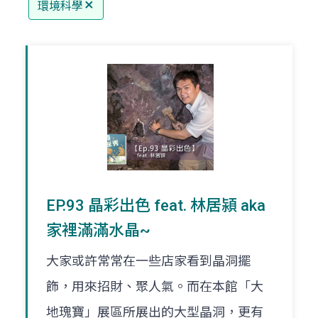
環境科學
EP.93 晶彩出色 feat. 林居潁 aka
家裡滿滿水晶~
大家或許常常在一些店家看到晶洞擺
飾，用來招財、聚人氣。而在本館「大
地瑰寶」展區所展出的大型晶洞，更有