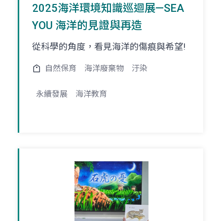
2025海洋環境知識巡迴展—SEA
YOU 海洋的見證與再造
從科學的角度，看見海洋的傷痕與希望!
自然保育
海洋廢棄物
汙染
永續發展
海洋教育