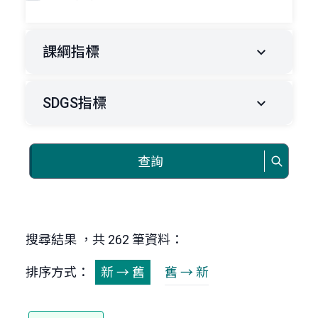
課綱指標
SDGS指標
查詢
搜尋結果 ，共 262 筆資料：
排序方式：
新 → 舊
舊 → 新