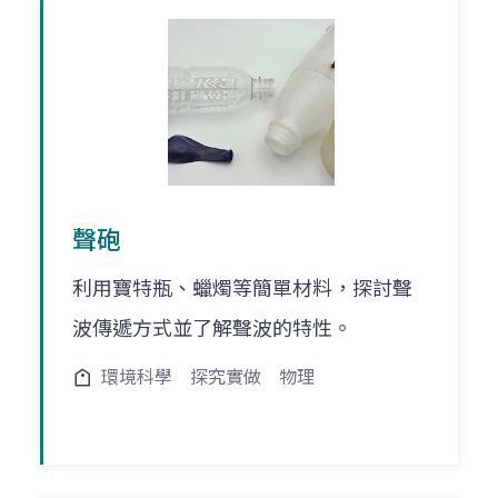
聲砲
利用寶特瓶、蠟燭等簡單材料，探討聲
波傳遞方式並了解聲波的特性。
環境科學
探究實做
物理