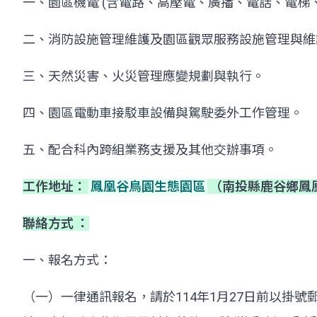
一、園區機電 (含電路、高壓電、廣播、電話、電梯
二、消防設施管理維護及園區觀眾服務設施管理與維
三、天然災害、火災管理應變規劃與執行。
四、園區電動車接駁車設備與駕駛委外工作管理。
五、配合科內跨組業務支援及其他交辦事項。
工作地址：
鳳凰谷鳥園生態園區
（南投縣鹿谷鄉鳳凰
聯絡方式 ：
一、報名方式：
（一）一律通訊報名，請於114年1月27日前以掛