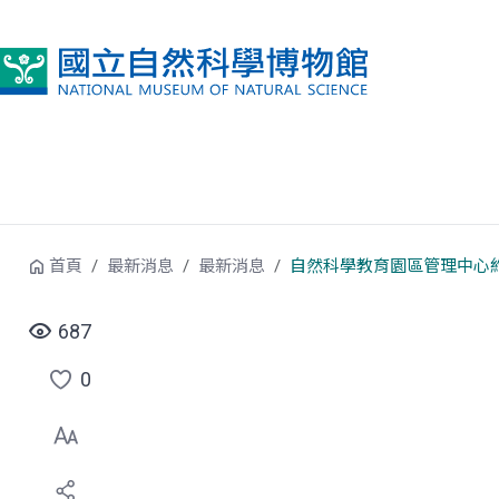
跳到中央內容區塊
首頁
最新消息
最新消息
自然科學教育園區管理中心約
687
0
點
選
喜