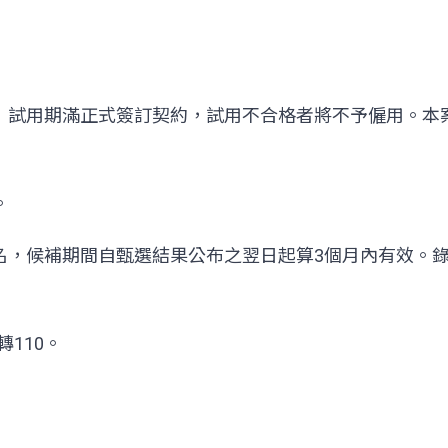
）試用期滿正式簽訂契約，試用不合格者將不予僱用。本案
。
名，候補期間自甄選結果公布之翌日起算3個月內有效。
轉110。