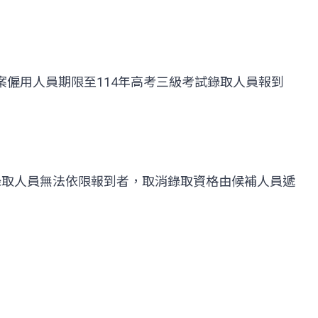
僱用人員期限至114年高考三級考試錄取人員報到
錄取人員無法依限報到者，取消錄取資格由候補人員遞