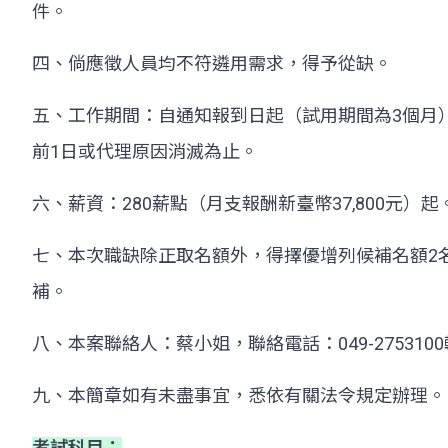
件。
四、倘應徵人員均不符遴用需求，得予從缺。
五、工作期間：自通知報到日起（試用期間為3個月
前1日或代理原因消滅為止。
六、薪資：280薪點（月支報酬新臺幣37,800元）起
七、本次職缺除正取名額外，得擇優增列候補名額2
補。
八、本案聯絡人：蔡小姐，聯絡電話：049-2753100
九、本簡章如有未盡事宜，悉依有關法令規定辦理。
考試科目：