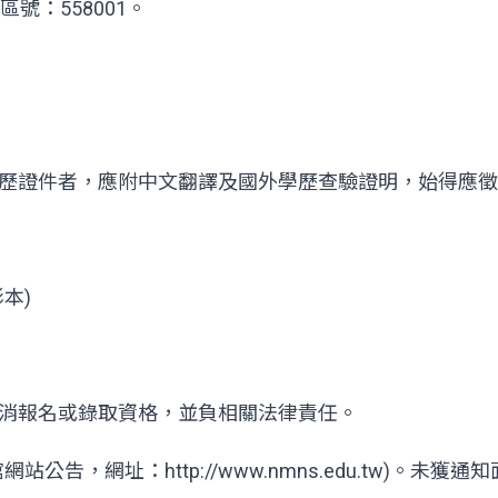
號：558001。
外學歷證件者，應附中文翻譯及國外學歷查驗證明，始得應徵
本)
消報名或錄取資格，並負相關法律責任。
告，網址：http://www.nmns.edu.tw)。