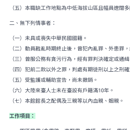
（五）本職缺工作地點為中低海拔山區且幅員遼闊多
二、無下列情事者：
（一）未具或喪失中華民國國籍。
（二）動員戡亂時期終止後，曾犯內亂罪、外患罪，
（三）曾服公務有貪污行為，經有罪判決確定或通緝
（四）犯前二款以外之罪，判處有期徒刑以上之刑確
（五）受監護或輔助宣告，尚未撤銷。
（六）大陸來臺人士未在臺設有戶籍滿10年。
（七）本館館長之配偶及三親等以內血親、姻親。
工作項目：