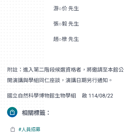
游○价 先生
張○毅 先生
趙○棣 先生
附註：進入第二階段候選資格者，將邀請至本館公
開演講與學組同仁座談，演講日期另行通知。
國立自然科學博物館生物學組 啟 114/08/22
相關標籤：
#人員招募