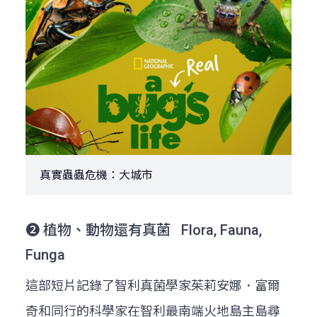
真實蟲蟲危機：大城市
➋ 植物、動物還有真菌 Flora, Fauna,
Funga
這部短片記錄了智利真菌學家茱莉安娜．富爾
奇和同行的科學家在智利最南端火地島主島尋