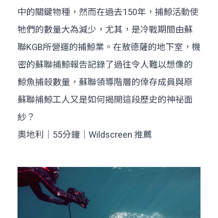
中的關鍵物種，然而在過去150年，捕鯨活動使
牠們的數量大為減少，尤其，是冷戰期間由蘇
聯KGB所營運的捕鯨業。在敖德薩的地下室，機
密的蘇聯捕鯨報告記錄了過往令人難以想像的
鯨魚捕殺數量，蘇聯領導階層的倖存成員與原
蘇聯捕鯨工人又是如何揭開這段歷史的神祕面
紗？
奧地利｜55分鐘｜Wildscreen 推薦