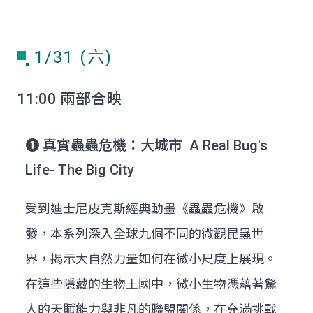
1/31 (六)
11:00 兩部合映
➊ 真實蟲蟲危機：大城市 A Real Bug's
Life- The Big City
受到迪士尼皮克斯經典動畫《蟲蟲危機》啟
發，本系列深入全球九個不同的微觀昆蟲世
界，揭示大自然力量如何在微小尺度上展現。
在這些隱藏的生物王國中，微小生物憑藉著驚
人的天賦能力與非凡的聯盟關係，在充滿挑戰