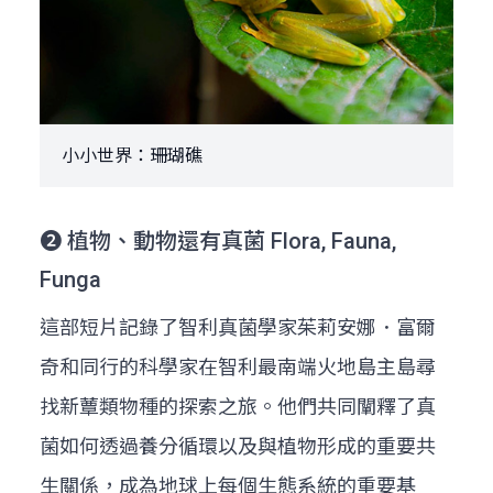
小小世界：珊瑚礁
➋ 植物、動物還有真菌 Flora, Fauna,
Funga
這部短片記錄了智利真菌學家茱莉安娜．富爾
奇和同行的科學家在智利最南端火地島主島尋
找新蕈類物種的探索之旅。他們共同闡釋了真
菌如何透過養分循環以及與植物形成的重要共
生關係，成為地球上每個生態系統的重要基