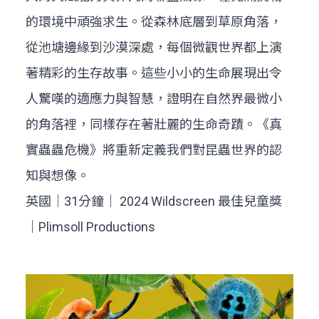
的環境中頑強求生。從森林底層到草原角落，
從池塘邊緣到沙漠深處，每個微觀世界都上演
著精彩的生存故事。這些小小的生命展現出令
人驚嘆的適應力與智慧，證明在自然界最微小
的角落裡，同樣存在著壯麗的生命奇蹟。《真
實蟲蟲危機》將重新定義我們對昆蟲世界的認
知與想像。
英國｜31分鐘｜ 2024 Wildscreen 最佳兒童獎
｜Plimsoll Productions