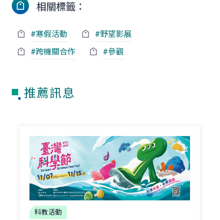
相關標籤：
#寒假活動
#野望影展
#跨機關合作
#參觀
推薦訊息
科教活動