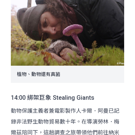
植物、動物還有真菌
14:00 綁架巨象 Stealing Giants
動物保護主義者兼電影製作人卡爾．阿曼已記
錄非法野生動物貿易數十年。在導演勞林．梅
爾茲陪同下，這趟調查之旅帶領他們前往納米