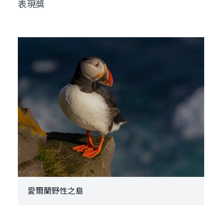
表現獎
愛爾蘭野性之島