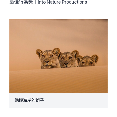
最佳行為獎｜Into Nature Productions
骷髏海岸的獅子