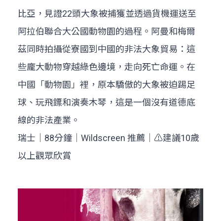
比亞，見證22頭大象被捕獲並透過貨機運送至
阿拉伯聯合大公國動物園的過程。阿曼和梅爾
茲同時拍攝從寮國到中國的非法大象貿易：這
些龐大動物穿越綠色邊境，走向死亡命運。在
中國「動物園」裡，原本驕傲的大象被迫踢足
球、玩飛鏢和演奏木琴，這是一個沒有道德底
線的非法產業。
瑞士｜88分鐘｜Wildscreen 推薦｜⚠️建議10歲
以上觀眾欣賞