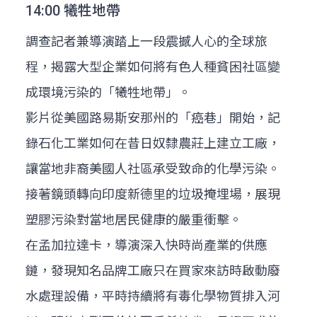
14:00 犧牲地帶
調查記者兼導演踏上一段震撼人心的全球旅
程，揭露大型企業如何將有色人種貧困社區變
成環境污染的「犧牲地帶」。
影片從美國路易斯安那州的「癌巷」開始，記
錄石化工業如何在昔日奴隸農莊上建立工廠，
讓當地非裔美國人社區承受致命的化學污染。
接著鏡頭轉向印度新德里的垃圾掩埋場，展現
塑膠污染對當地居民健康的嚴重衝擊。
在孟加拉達卡，導演深入快時尚產業的供應
鏈，發現知名品牌工廠只在買家來訪時啟動廢
水處理設備，平時持續將有毒化學物質排入河