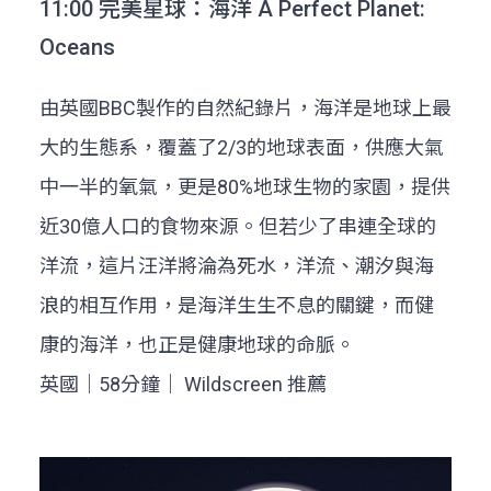
11:00 完美星球：海洋 A Perfect Planet:
Oceans
由英國BBC製作的自然紀錄片，海洋是地球上最
大的生態系，覆蓋了2/3的地球表面，供應大氣
中一半的氧氣，更是80%地球生物的家園，提供
近30億人口的食物來源。但若少了串連全球的
洋流，這片汪洋將淪為死水，洋流、潮汐與海
浪的相互作用，是海洋生生不息的關鍵，而健
康的海洋，也正是健康地球的命脈。
英國｜58分鐘｜ Wildscreen 推薦