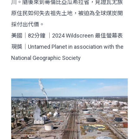
川。隨後來到哥倫比亞瓜希拉省，見證瓦尤族
原住民如何失去祖先土地，被迫為全球煤炭開
採付出代價。
美國｜82分鐘 ｜2024 Wildscreen 最佳螢幕表
現獎｜Untamed Planet in association with the
National Geographic Society