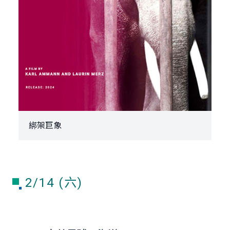
綁架巨象
2/14 (六)