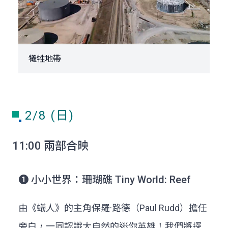
犧牲地帶
2/8 (日)
11:00 兩部合映
➊ 小小世界：珊瑚礁 Tiny World: Reef
由《蟻人》的主角保羅·路德（Paul Rudd）擔任
旁白，一同認識大自然的迷你英雄！我們將探