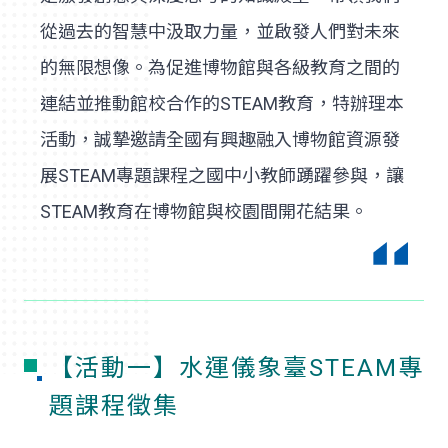
從過去的智慧中汲取力量，並啟發人們對未來
的無限想像。為促進博物館與各級教育之間的
連結並推動館校合作的STEAM教育，特辦理本
活動，誠摯邀請全國有興趣融入博物館資源發
展STEAM專題課程之國中小教師踴躍參與，讓
STEAM教育在博物館與校園間開花結果。
【活動一】水運儀象臺STEAM專
題課程徵集