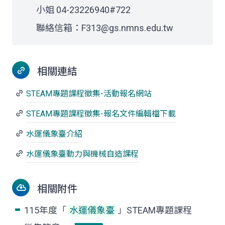
小姐 04-23226940#722
聯絡信箱：F313@gs.nmns.edu.tw
相關連結
STEAM專題課程徵集-活動報名網站
STEAM專題課程徵集-報名文件編輯檔下載
水運儀象臺
介紹
水運儀象臺
動力與機械自造課程
相關附件
115年度「
水運儀象臺
」STEAM專題課程