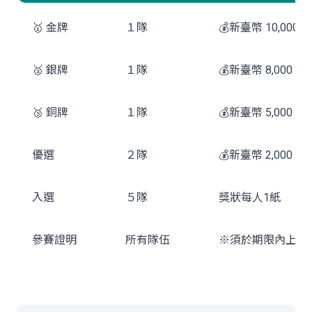
🥇 金牌
１隊
💰新臺幣 10,00
🥈 銀牌
１隊
💰新臺幣 8,000
🥉 銅牌
１隊
💰新臺幣 5,000
優選
２隊
💰新臺幣 2,000
入選
５隊
獎狀每人1紙
參賽證明
所有隊伍
※須於期限內上傳