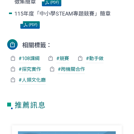
徵集簡章
(PDF)
115年度「中小學STEAM專題競賽」簡章
(PDF)
相關標籤：
#108課綱
#競賽
#動手做
#探究實作
#跨機關合作
#人類文化廳
推薦訊息