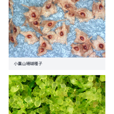
小囊山珊瑚種子