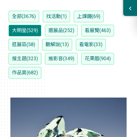
全部(3676)
找活動(1)
上課趣(69)
大明星(529)
選展品(252)
看展覽(463)
逛展區(58)
聽解說(13)
看電影(33)
搜主題(323)
推影音(349)
花果曆(904)
作品賞(682)