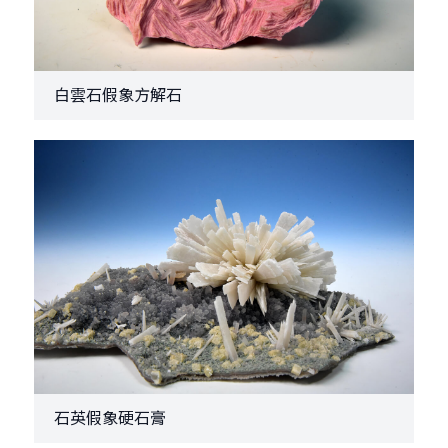
白雲石假象方解石
石英假象硬石膏