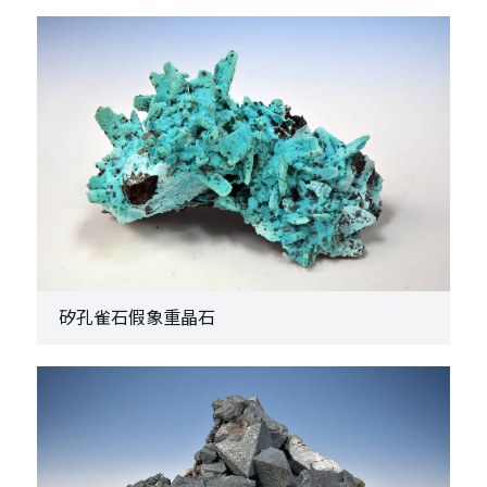
矽孔雀石假象重晶石