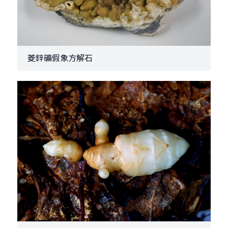
菱鋅礦假象方解石