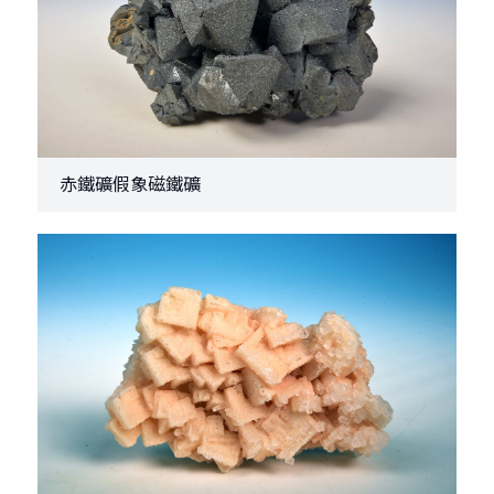
赤鐵礦假象磁鐵礦