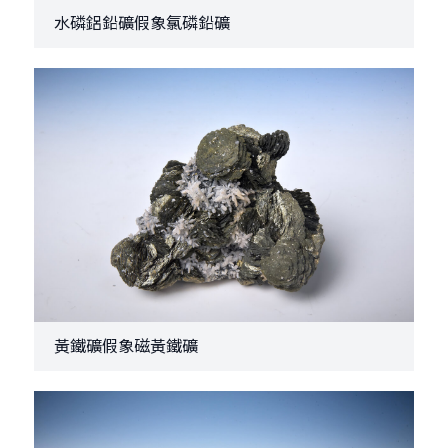
水磷鋁鉛礦假象氯磷鉛礦
黃鐵礦假象磁黃鐵礦