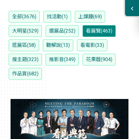
全部(3676)
找活動(1)
上課趣(69)
大明星(529)
選展品(252)
看展覽(463)
逛展區(58)
聽解說(13)
看電影(33)
搜主題(323)
推影音(349)
花果曆(904)
作品賞(682)