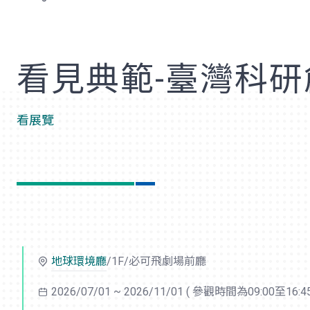
歡
看見典範-臺灣科
看展覽
地球環境廳
/1F/必可飛劇場前廳
2026/07/01 ~ 2026/11/01
( 參觀時間為09:00至16:45