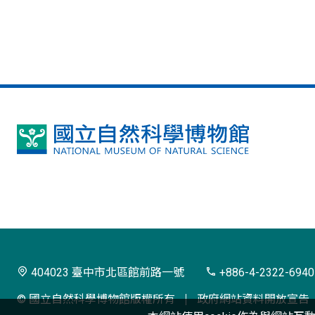
國
立
自
然
科
學
404023 臺中市北區館前路一號
+886-4-2322-6940
博
© 國立自然科學博物館版權所有
政府網站資料開放宣告
物