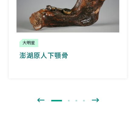
大明星
澎湖原人下顎骨