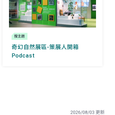
搜主題
奇幻自然
展區-策展人開箱
Podcast
2026/08/03 更新