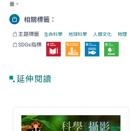
量。
相關標籤：
主題標籤
生命科學
地球科學
人類文化
物理
SDGs指標
延伸閱讀