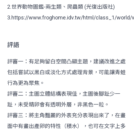
2.世界動物圖鑑-兩生類、爬蟲類 (光復出版社)
3.https://www.froghome.idv.tw/html/class_1/world
評語
評審一：有足夠留白空間凸顯主題，建議改進之處
包括嘗試以黑白或淡化方式處理背景，可能讓青蛙
行為更為聚焦。
評審二：主圖立體結構表現佳，主圖後腳趾少一
趾，未受精卵會有透明外層，非黑色一粒。
評審三：將主角豔麗的外表充分表現出來了，在畫
面中有畫出產卵的特性（積水），也可在文字上多