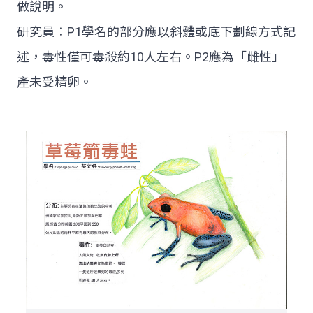
做說明。
研究員：P1學名的部分應以斜體或底下劃線方式記
述，毒性僅可毒殺約10人左右。P2應為「雌性」
產未受精卵。