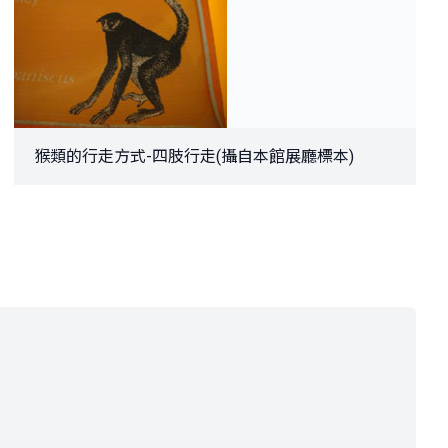
猴類的行走方式-四肢行走(攝自本館展廳標本)