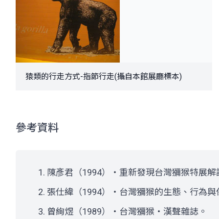
猿類的行走方式-指節行走(攝自本館展廳標本)
參考資料
陳彥君（1994）・重新發現台灣獼猴特展解
張仕緯（1994）・台灣獼猴的生態、行為
曾絢煜（1989）・台灣獼猴・漢聲雜誌。