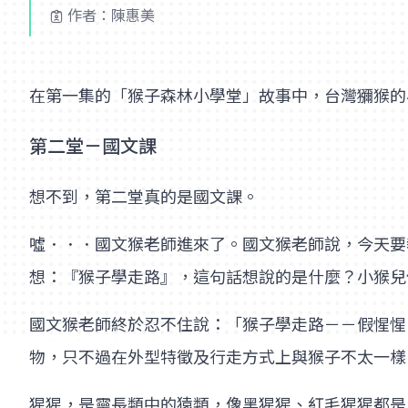
作者：陳惠美
在第一集的「猴子森林小學堂」故事中，台灣獼猴的
第二堂－國文課
想不到，第二堂真的是國文課。
噓．．．國文猴老師進來了。國文猴老師說，今天要
想：『猴子學走路』，這句話想說的是什麼？小猴兒
國文猴老師終於忍不住說：「猴子學走路－－假惺惺
物，只不過在外型特徵及行走方式上與猴子不太一樣
猩猩，是靈長類中的猿類，像黑猩猩、紅毛猩猩都是