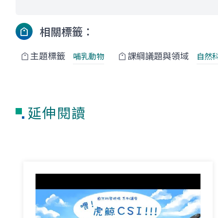
相關標籤：
主題標籤
課綱議題與領域
哺乳動物
自然
延伸閱讀