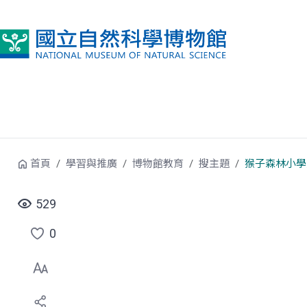
跳到中央內容區塊
首頁
學習與推廣
博物館教育
搜主題
猴子森林小學
529
0
點
選
喜