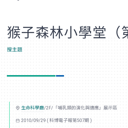
歡
猴子森林小學堂（
搜主題
生命科學廳
/2F/「哺乳類的演化與適應」展示區
2010/09/29
( 科博電子報第507期 )