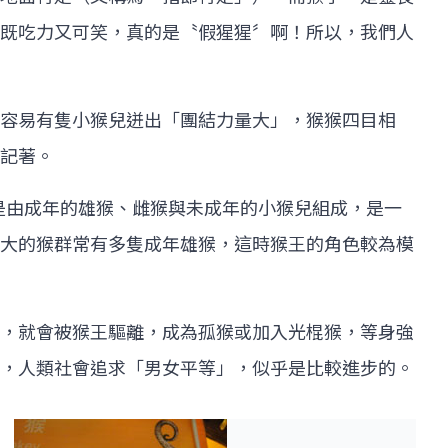
既吃力又可笑，真的是〝假猩猩〞啊！所以，我們人
容易有隻小猴兒迸出「團結力量大」，猴猴四目相
記著。
常是由成年的雄猴、雌猴與未成年的小猴兒組成，是一
大的猴群常有多隻成年雄猴，這時猴王的角色較為模
，就會被猴王驅離，成為孤猴或加入光棍猴，等身強
，人類社會追求「男女平等」，似乎是比較進步的。