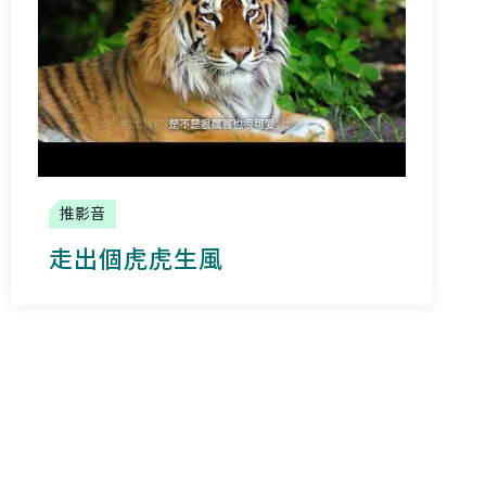
推影音
走出個虎虎生風