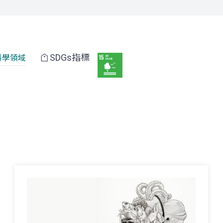
SDGs指標
科學領域