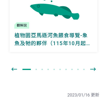
聽解說
植物園亞馬遜河魚餵食導覽-象
魚及牠的夥伴（115年10月起暫
停辦理）
2023/01/16 更新