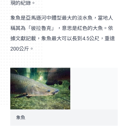
現的紀錄。
象魚是亞馬遜河中體型最大的淡水魚，當地人
稱其為「彼拉魯克」，意思是紅色的大魚。依
據文獻記載，象魚最大可以長到4.5公尺，重達
200公斤。
象魚