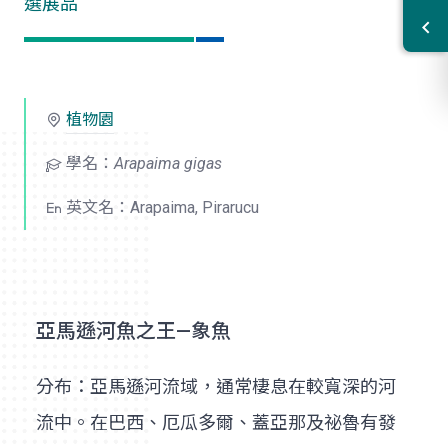
選展品
植物園
學名：
Arapaima gigas
英文名：Arapaima, Pirarucu
亞馬遜河魚之王—象魚
分布：亞馬遜河流域，通常棲息在較寬深的河
流中。在巴西、厄瓜多爾、蓋亞那及祕魯有發