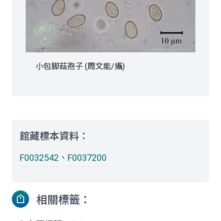
小包脚菇孢子 (周文能/攝)
館藏標本資料：
F0032542
、
F0037200
相關標籤：