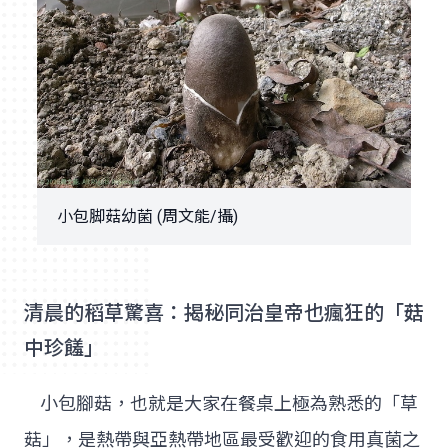
小包脚菇幼菌 (周文能/攝)
清晨的稻草驚喜：揭秘同治皇帝也瘋狂的「菇
中珍饈」
小包腳菇，也就是大家在餐桌上極為熟悉的「草
菇」，是熱帶與亞熱帶地區最受歡迎的食用真菌之