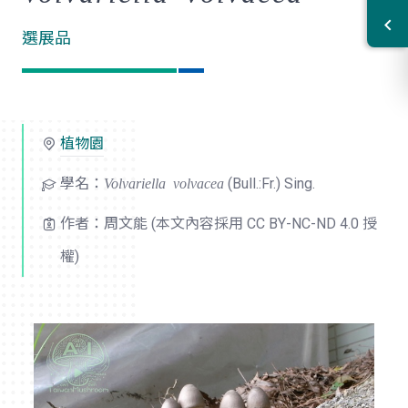
選展品
植物園
學名：
Volvariella volvacea
(Bull.:Fr.) Sing.
作者：周文能 (本文內容採用 CC BY-NC-ND 4.0 授
權)