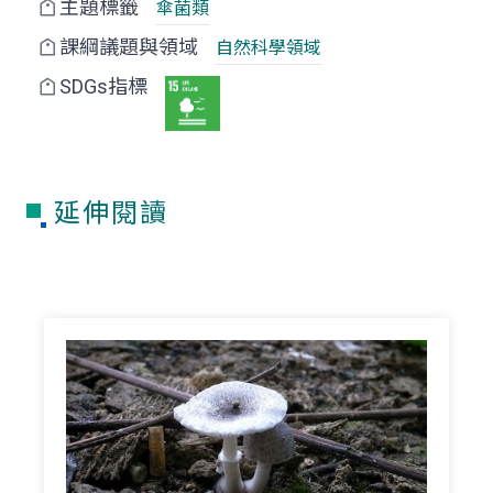
主題標籤
傘菌類
課綱議題與領域
自然科學領域
SDGs指標
延伸閱讀