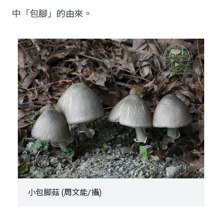
中「包腳」的由來。
小包脚菇 (周文能/攝)