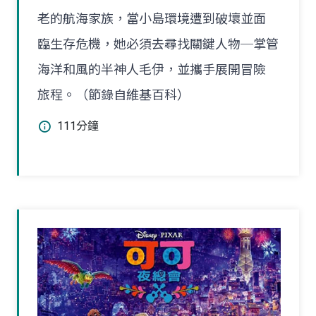
老的航海家族，當小島環境遭到破壞並面
臨生存危機，她必須去尋找關鍵人物─掌管
海洋和風的半神人毛伊，並攜手展開冒險
旅程。（節錄自維基百科）
111分鐘