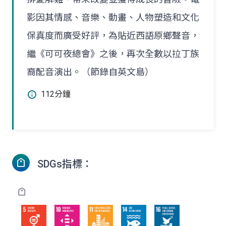
影因其情感、音樂、動畫、人物塑造和文化
保真度而廣受好評，為貼近西語原鄉聲音，
繼《可可夜總會》之後，再次全數以拉丁族
裔配音演出。（節錄自英文島）
112分鐘
SDGs指標：