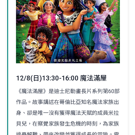
12/8(日)13:30-16:00 魔法滿屋
《魔法滿屋》是迪士尼動畫長片系列第60部
作品。故事講述在哥倫比亞知名魔法家族出
身、卻是唯一沒有獲得魔法天賦的成員米拉
貝兒，在察覺家族發生危機的時刻，為家族
排憂解難、帶來改變並獲得成長的冒險。電