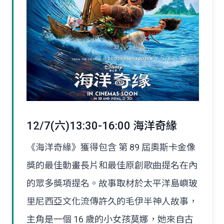
12/7(六)13:30-16:00 海洋奇緣
《海洋奇緣》獲得包含 第 89 屆奧斯卡金像
獎的最佳動畫長片和最佳原創歌曲提名在內
的眾多獎項提名。故事取材於太平洋島嶼玻
里尼西亞文化流傳許久的毛伊半神人故事，
主角是一個 16 歲的小女孩莫娜，她來自古