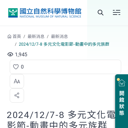
跳到中央內容區塊
全
站
首頁
最新消息
最新消息
搜
2024/12/7-8 多元文化電影節-動畫中的多元族群
尋
1,945
0
點
選
喜
開館狀態
歡
2024/12/7-8 多元文化電
影節-動畫中的多元族群