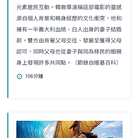
元素居民互動。韓裔導演稱這部電影的靈感
源自個人背景和親身經歷的文化衝突，他和
擁有一半義大利血統、白人出身的妻子結婚
前，雙方由背著父母交往、發展至獲得父母
認可，同時父母也從妻子與同為移民的姻親
身上發現許多共同點。（節錄自維基百科）
106分鐘