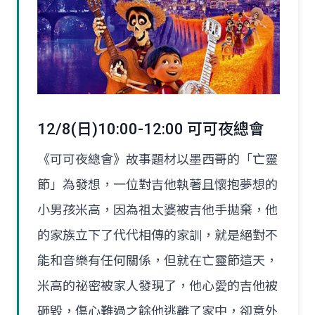
12/8(日)10:00-12:00 可可夜總會
《可可夜總會》故事題材以墨西哥的「亡靈
節」為發想，一位對吉他執著且懷抱夢想的
小男孩米高，因為祖太婆被吉他手拋棄，他
的家族立下了代代相傳的家訓，就是絕對不
能和音樂有任何關係，但就在亡靈節這天，
米高的祕密被家人發現了，他心愛的吉他被
砸毀，傷心難過之餘他逃離了家中，卻意外