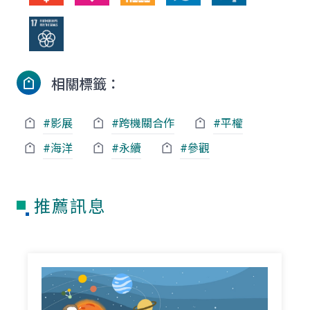
相關標籤：
#影展
#跨機關合作
#平權
#海洋
#永續
#參觀
推薦訊息