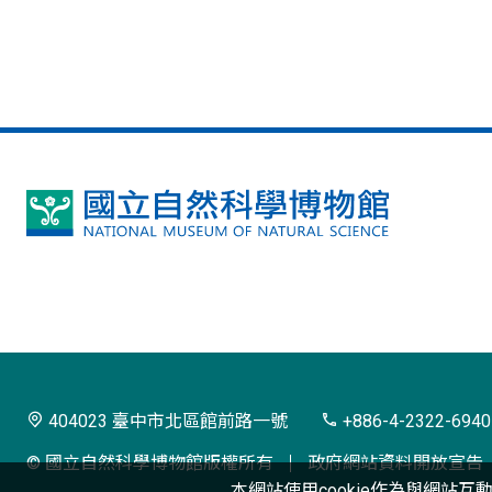
國
立
自
然
科
學
404023 臺中市北區館前路一號
+886-4-2322-6940
博
© 國立自然科學博物館版權所有
政府網站資料開放宣告
物
本網站使用cookie作為與網站