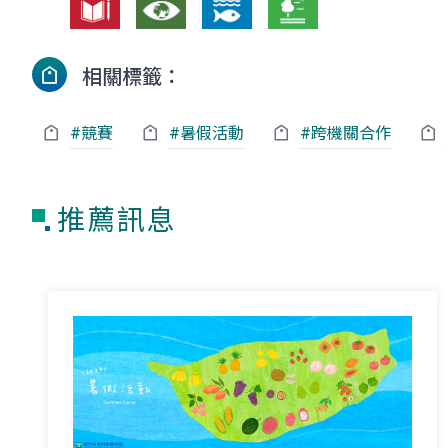
相關標籤：
#競賽
#暑假活動
#跨機關合作
推薦訊息