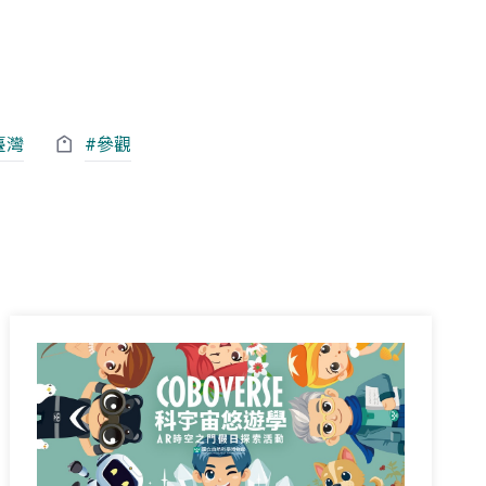
臺灣
#參觀