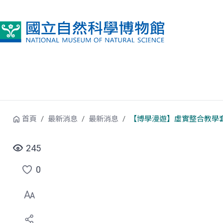
跳到中央內容區塊
首頁
最新消息
最新消息
【博學漫遊】虛實整合教學
245
0
點
選
喜