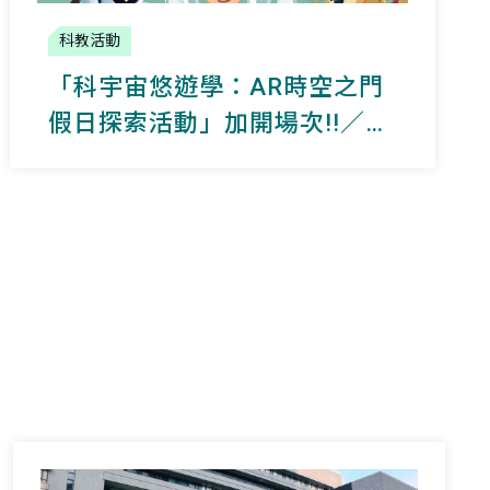
科教活動
「科宇宙悠遊學：AR時空之門
假日探索活動」加開場次!!／
8/2、8/16 報名截止