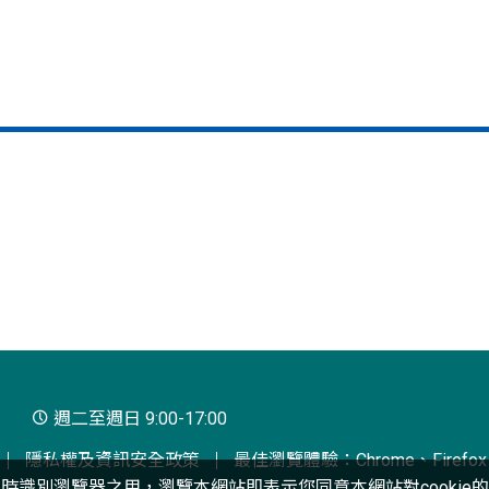
週二至週日 9:00-17:00
隱私權及資訊安全政策
最佳瀏覽體驗：Chrome、Firefox、
互動時識別瀏覽器之用，瀏覽本網站即表示您同意本網站對cookie