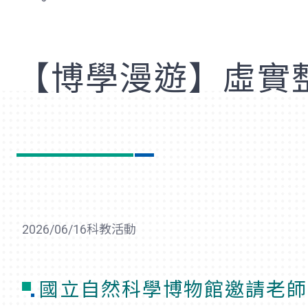
歡
【博學漫遊】虛實
2026/06/16
科教活動
國立自然科學博物館邀請老師