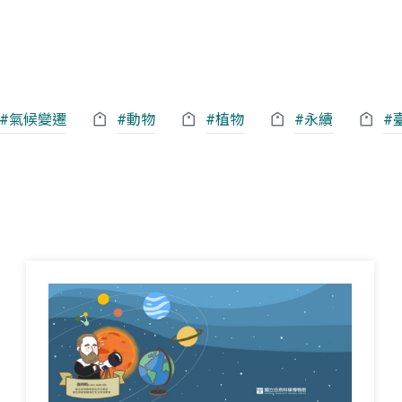
#氣候變遷
#動物
#植物
#永續
#