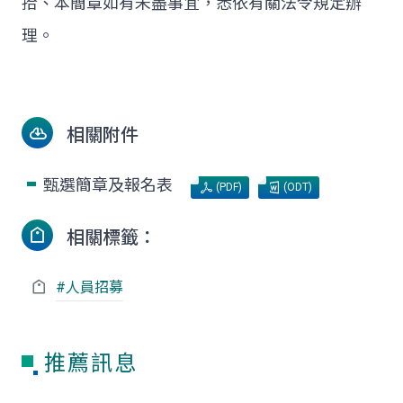
拾、本簡章如有未盡事宜，悉依有關法令規定辦
理。
相關附件
甄選簡章及報名表
(PDF)
(ODT)
相關標籤：
#人員招募
推薦訊息