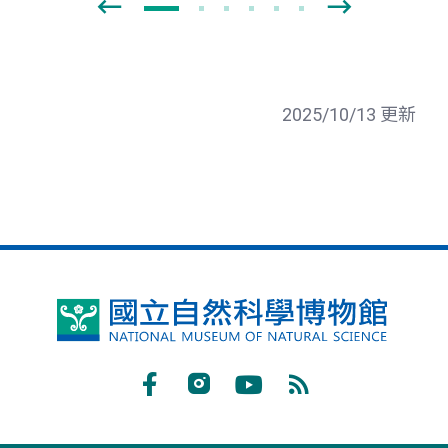
2025/10/13 更新
國
立
自
Facebook
Instagram
Youtube
RSS
然