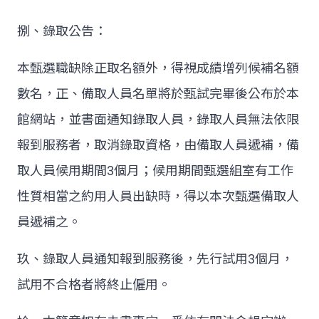
捌、錄取公告：
本甄選職缺除正取名額外，得視成績增列候補名額
數名，正、備取人員名單將於甄試完畢後公布於本
館網站，並書面通知錄取人員，錄取人員無法依限
報到服務者，取消錄取資格，由備取人員遞補，備
取人員候用期間
3
個月；候用期間甄選組室有工作
性質相當之約用人員出缺時，得以本次甄選備取人
員遞補之。
玖、錄取人員通知報到服務後，先行試用
3
個月，
試用不合格者將終止僱用。