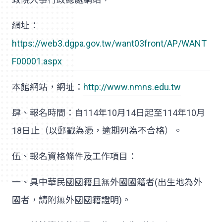
網址：
https://web3.dgpa.gov.tw/want03front/AP/WANT
F00001.aspx
本館網站，網址：
http://www.nmns.edu.tw
肆、報名時間：自
114
年
10
月
14
日起至
114
年
10
月
18
日止（以郵戳為憑，逾期列為不合格）。
伍、報名資格條件及工作項目：
一、具中華民國國籍且無外國國籍者
(
出生地為外
國者，請附無外國國籍證明
)
。