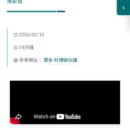
推影音
2026/02/10
34分鐘
參考網址：
更多 科博做伙講