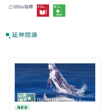
SDGs指標
延伸閱讀
推影音