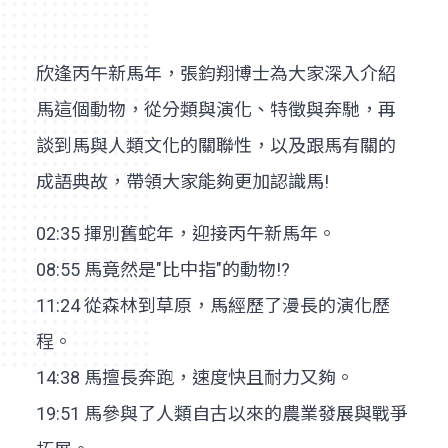
欣逢丙午新馬年，張鈞翔博士為大家深入介紹
馬這個動物，從分類與演化、特徵與奔馳，再
談到馬與人類文化的關聯性，以及跟馬有關的
成語典故，帶領大家能夠更加認識馬!
02:35 揮別舊蛇年，迎接丙午新馬年。
08:55 馬竟然是"比中指"的動物!?
11:24 從森林到草原，馬經歷了漫長的演化歷
程。
14:38 馬擅長奔跑，速度快且耐力又夠。
19:51 馬參與了人類自古以來的農業發展與戰爭