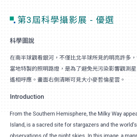
第3屆科學攝影展 - 優選
科學圖說
在南半球觀看銀河，不僅比北半球所見的明亮許多，
當地特製的照明路燈，是為了避免光污染影響觀測星
遙相呼應。畫面右側清晰可見大小麥哲倫星雲。
Introduction
From the Southern Hemisphere, the Milky Way appear
Island, is a sacred site for stargazers and the world'
observations of the night skies. In this image, a man