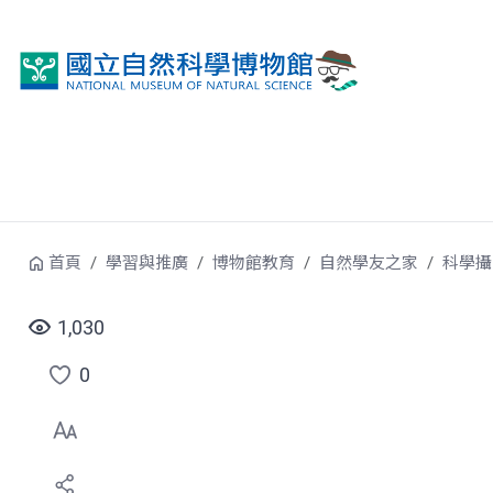
跳到中央內容區塊
首頁
學習與推廣
博物館教育
自然學友之家
科學攝
1,030
0
點
選
喜