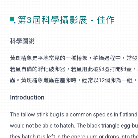
第3屆科學攝影展 - 佳作
科學圖說
黃斑椿象是平地常見的一種椿象，拍攝過程中，常發
若蟲自備的孵化破卵器，若蟲用此破卵器打開卵蓋，
蟲。黃斑椿象雌蟲在產卵時，經常以12個卵為一組
Introduction
The tallow stink bug is a common species in flatland
would not be able to hatch. The black triangle egg-
they hatch it is left in the operculum or drops into 