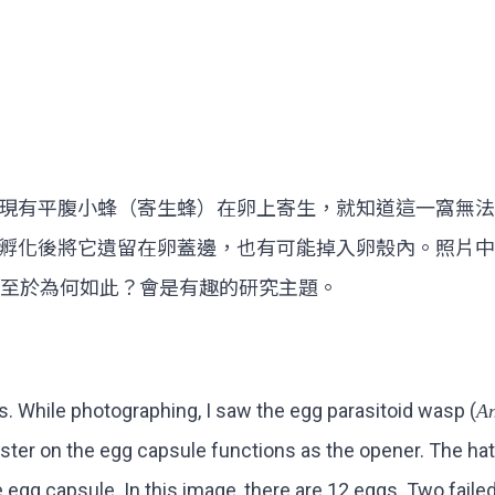
現有平腹小蜂（寄生蜂）在卵上寄生，就知道這一窩無法
孵化後將它遺留在卵蓋邊，也有可能掉入卵殼內。照片中一
，至於為何如此？會是有趣的研究主題。
s. While photographing, I saw the egg parasitoid wasp (
An
buster on the egg capsule functions as the opener. The h
the egg capsule. In this image, there are 12 eggs. Two fai