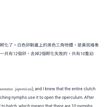
孵化了。白色卵鞘蓋上的黑色三角物體，是黃斑椿象
共有12個卵，去掉2個孵化失敗的，共有10隻幼
astatus japonicus
), and I knew that the entire clutch
atching nymphs use it to open the operculum. After
led to hatch, which means that there are 10 nymphs.