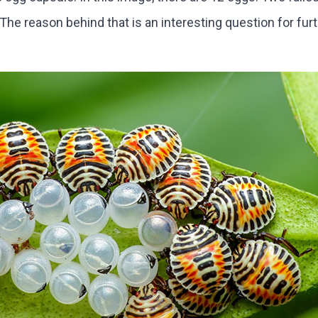
 The reason behind that is an interesting question for fur