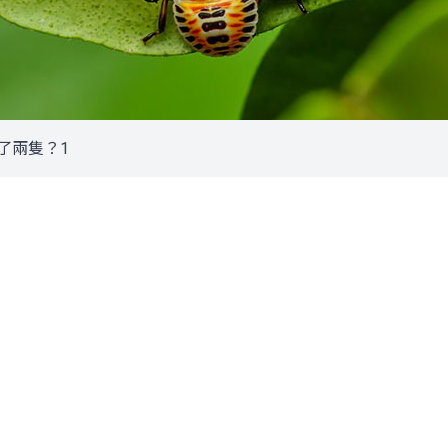
了兩隻？1