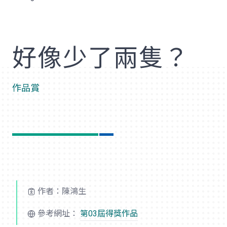
歡
好像少了兩隻？
作品賞
作者：陳鴻生
參考網址：
第03屆得獎作品