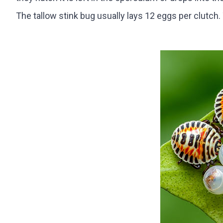
The tallow stink bug usually lays 12 eggs per clutch.