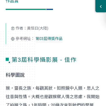
作品賞
作者：黃恒日(大陸)
參考網址：
第03屆得獎作品
第3屆科學攝影展 - 佳作
科學圖說
猴，靈長之族，每觀其狀，如照鏡中人類，思人之
往昔與性情。大概也是觀猴察人情之思慮，我開始
了拍猴之路，1年時間，20幾次來到牠們的聚居