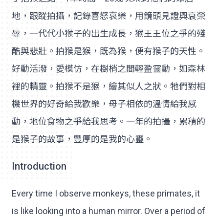
地，跟蹤拍攝，記錄喜怒哀樂，用鏡頭見證興衰榮
辱，一代代小猴子的出生成長，猴王王位之爭的殘
酷與悲壯。拍猴是猴，既為猴，便有猴子的天性。
好動活潑，愛模仿，在樹梢之間輕盈靈動，如森林
裡的精靈。拍猴不是猴，繪其似人之狀。牠們對相
機世界的好奇給我歡樂，母子相依的溫情給我感
動，地位食物之爭給我思考。一年的拍攝，累積的
是猴子的故事，豐厚的是我的心靈。
Introduction
Every time I observe monkeys, these primates, it
is like looking into a human mirror. Over a period of