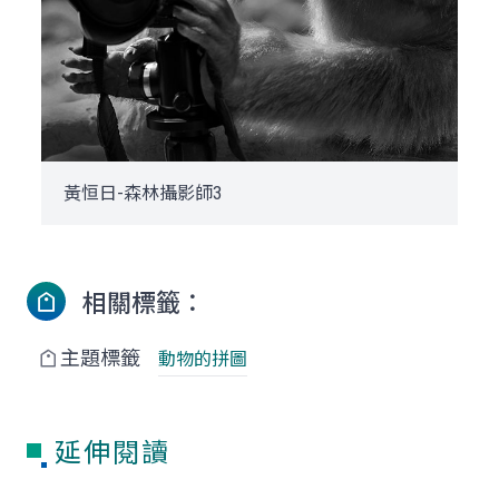
黃恒日-森林攝影師3
相關標籤：
主題標籤
動物的拼圖
延伸閱讀