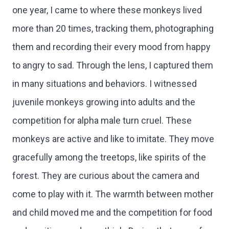
one year, I came to where these monkeys lived
more than 20 times, tracking them, photographing
them and recording their every mood from happy
to angry to sad. Through the lens, I captured them
in many situations and behaviors. I witnessed
juvenile monkeys growing into adults and the
competition for alpha male turn cruel. These
monkeys are active and like to imitate. They move
gracefully among the treetops, like spirits of the
forest. They are curious about the camera and
come to play with it. The warmth between mother
and child moved me and the competition for food