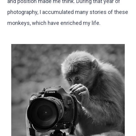
and position made me think. During that year of
photography, I accumulated many stories of these
monkeys, which have enriched my life.