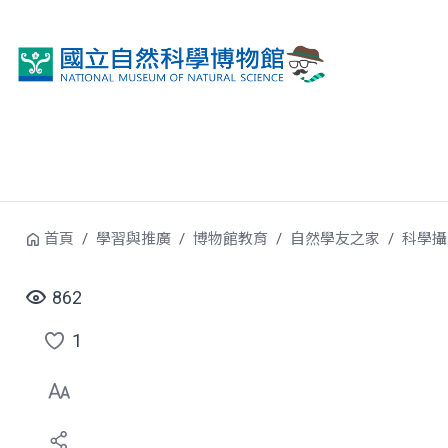
跳到中央內容區塊
首頁
學習與推廣
博物館教育
自然學友之家
科學攝
862
1
點
選
喜