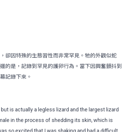
，卻因特殊的生態習性而非常罕見。牠的外觀似蛇
運的是，記錄到罕見的護卵行為。當下因興奮顫抖到
幕記錄下來。
, but is actually a legless lizard and the largest lizard
emale in the process of shedding its skin, which is
was so excited that I was shaking and had a difficult