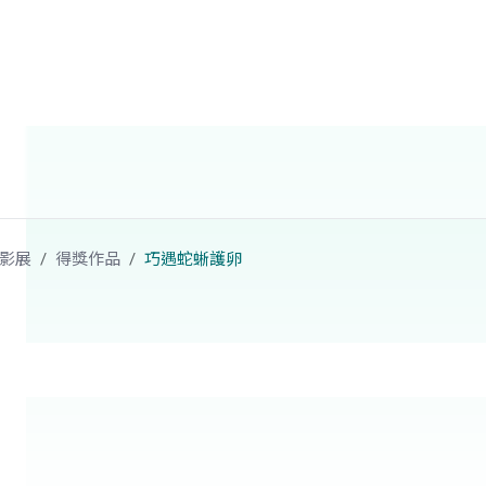
影展
得獎作品
巧遇蛇蜥護卵