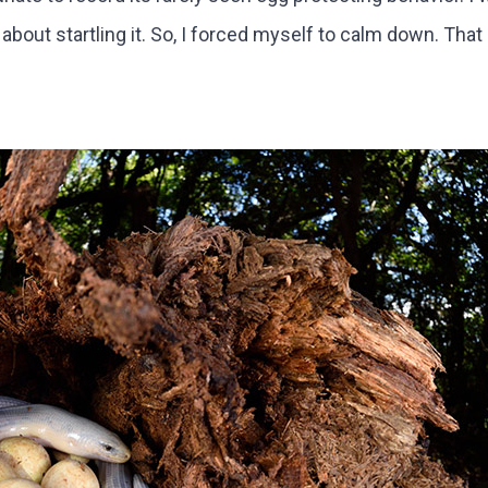
about startling it. So, I forced myself to calm down. That 