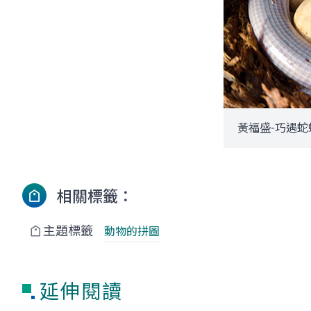
黃福盛-巧遇蛇
相關標籤：
主題標籤
動物的拼圖
延伸閱讀