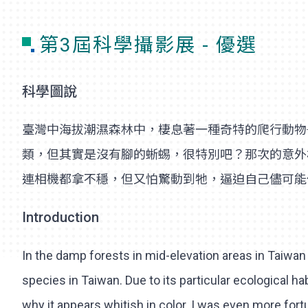
第3屆科學攝影展 - 優選
科學圖說
臺灣中海拔潮濕森林中，棲息著一種奇特的爬行動物
類，但其實是沒有腳的蜥蜴，很特別吧？那次的意外
連相機都拿不穩，但又怕驚動到牠，逼迫自己儘可能
Introduction
In the damp forests in mid-elevation areas in Taiwan l
species in Taiwan. Due to its particular ecological hab
why it appears whitish in color. I was even more fortu