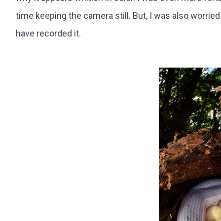
time keeping the camera still. But, I was also worried 
have recorded it.