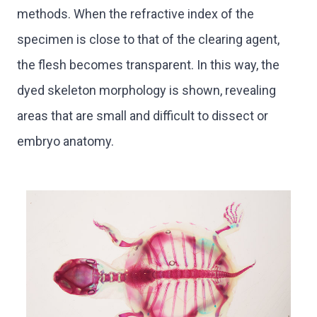
methods. When the refractive index of the
specimen is close to that of the clearing agent,
the flesh becomes transparent. In this way, the
dyed skeleton morphology is shown, revealing
areas that are small and difficult to dissect or
embryo anatomy.