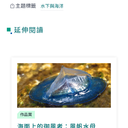
主題標籤
水下與海洋
延伸閱讀
作品賞
海面上的御風者：風帆水母