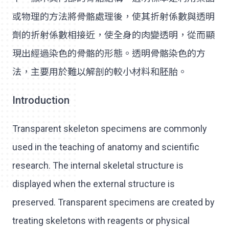
或物理的方法將骨骼處理後，使其折射係數與透明
劑的折射係數相接近，使全身的肉變透明，從而顯
現出經過染色的骨骼的形態。透明骨骼染色的方
法，主要用於難以解剖的較小材料和胚胎。
Introduction
Transparent skeleton specimens are commonly
used in the teaching of anatomy and scientific
research. The internal skeletal structure is
displayed when the external structure is
preserved. Transparent specimens are created by
treating skeletons with reagents or physical