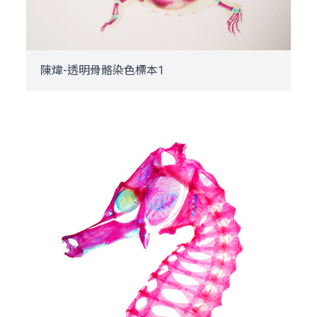
陳煒-透明骨骼染色標本1