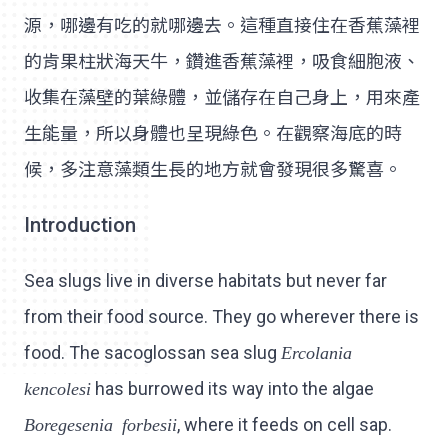
源，哪邊有吃的就哪邊去。這種直接住在香蕉藻裡
的肯果柱狀海天牛，鑽進香蕉藻裡，吸食細胞液、
收集在藻壁的葉綠體，並儲存在自己身上，用來產
生能量，所以身體也呈現綠色。在觀察海底的時
候，多注意藻類生長的地方就會發現很多驚喜。
Introduction
Sea slugs live in diverse habitats but never far
from their food source. They go wherever there is
food. The sacoglossan sea slug
Ercolania
kencolesi
has burrowed its way into the algae
Boregesenia forbesii
, where it feeds on cell sap.