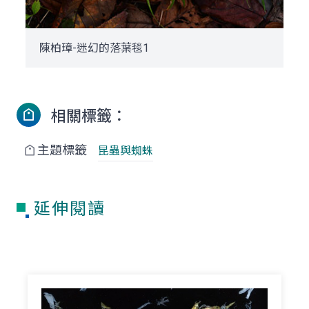
陳柏璋-迷幻的落葉毯1
相關標籤：
主題標籤
昆蟲與蜘蛛
延伸閱讀