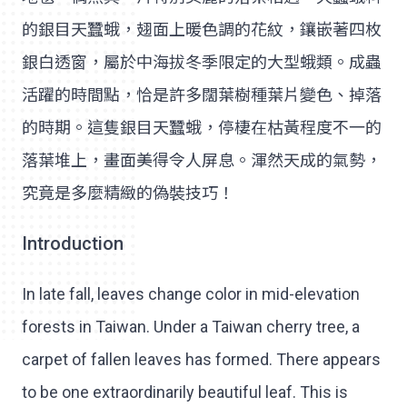
的銀目天蠶蛾，翅面上暖色調的花紋，鑲嵌著四枚
銀白透窗，屬於中海拔冬季限定的大型蛾類。成蟲
活躍的時間點，恰是許多闊葉樹種葉片變色、掉落
的時期。這隻銀目天蠶蛾，停棲在枯黃程度不一的
落葉堆上，畫面美得令人屏息。渾然天成的氣勢，
究竟是多麼精緻的偽裝技巧！
Introduction
In late fall, leaves change color in mid-elevation
forests in Taiwan. Under a Taiwan cherry tree, a
carpet of fallen leaves has formed. There appears
to be one extraordinarily beautiful leaf. This is