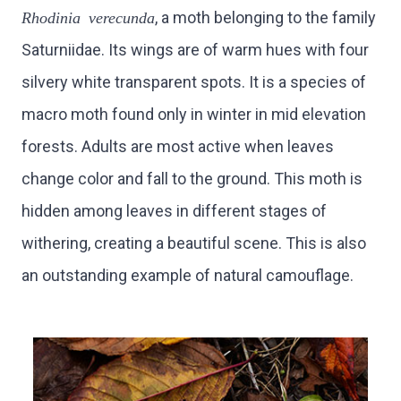
Rhodinia verecunda
, a moth belonging to the family
Saturniidae. Its wings are of warm hues with four
silvery white transparent spots. It is a species of
macro moth found only in winter in mid elevation
forests. Adults are most active when leaves
change color and fall to the ground. This moth is
hidden among leaves in different stages of
withering, creating a beautiful scene. This is also
an outstanding example of natural camouflage.