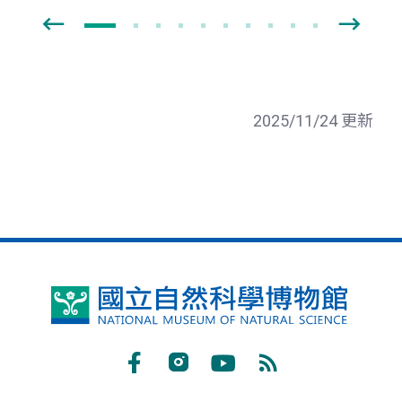
2025/11/24 更新
國
立
自
Facebook
Instagram
Youtube
RSS
然