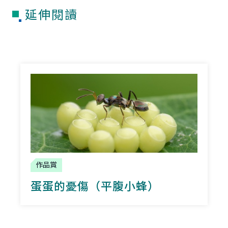
延伸閱讀
作品賞
蛋蛋的憂傷（平腹小蜂）