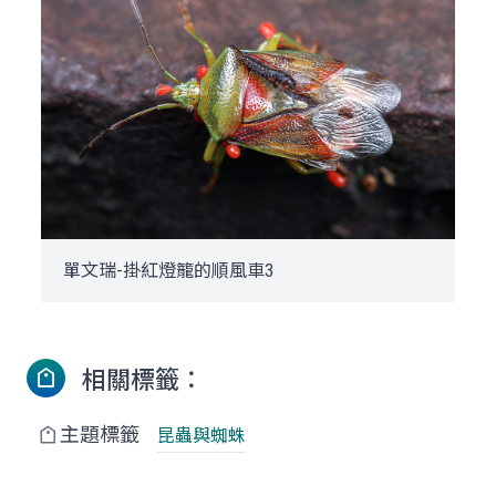
單文瑞-掛紅燈籠的順風車3
相關標籤：
主題標籤
昆蟲與蜘蛛