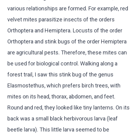
various relationships are formed. For example, red
velvet mites parasitize insects of the orders
Orthoptera and Hemiptera. Locusts of the order
Orthoptera and stink bugs of the order Hemiptera
are agricultural pests. Therefore, these mites can
be used for biological control. Walking along a
forest trail, I saw this stink bug of the genus
Elasmostethus, which prefers birch trees, with
mites on its head, thorax, abdomen, and feet.
Round and red, they looked like tiny lanterns. On its
back was a small black herbivorous larva (leaf
beetle larva). This little larva seemed to be