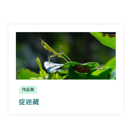
作品賞
捉迷藏