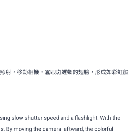
照射，移動相機，雲眼斑螳螂的翅膀，形成如彩虹般
using slow shutter speed and a flashlight. With the
gs. By moving the camera leftward, the colorful