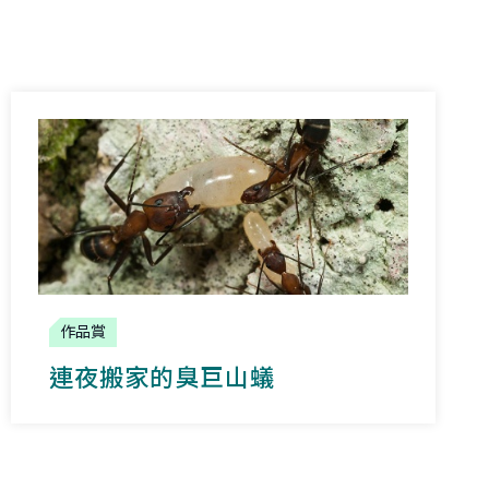
作品賞
連夜搬家的臭巨山蟻