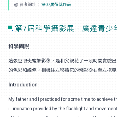
參考網址：
第07屆得獎作品
第7屆科學攝影展 - 廣達青
科學圖說
這張雲眼斑螳螂影像，是和父親花了一段時間實驗出
的色彩和線條，相機往左移將它的殘影從右至左拖曳
Introduction
My father and I practiced for some time to achieve t
illumination provided by the flashlight and movement