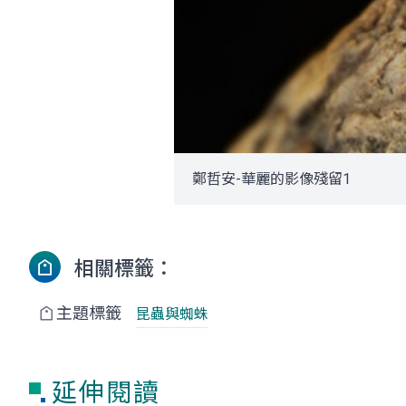
鄭哲安-華麗的影像殘留1
相關標籤：
主題標籤
昆蟲與蜘蛛
延伸閱讀