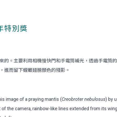
少年特別獎
來的。主要利用相機慢快門和手電筒補光，透過手電筒的
，進而留下螳螂翅膀顏色的殘影。
his image of a praying mantis (
Creobroter nebulosus
) by 
 of the camera, rainbow-like lines extended from its win