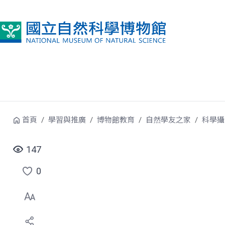
跳到中央內容區塊
首頁
學習與推廣
博物館教育
自然學友之家
科學攝
147
0
點
選
喜