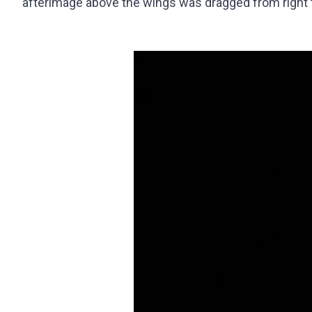
afterimage above the wings was dragged from right t