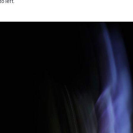
o left.