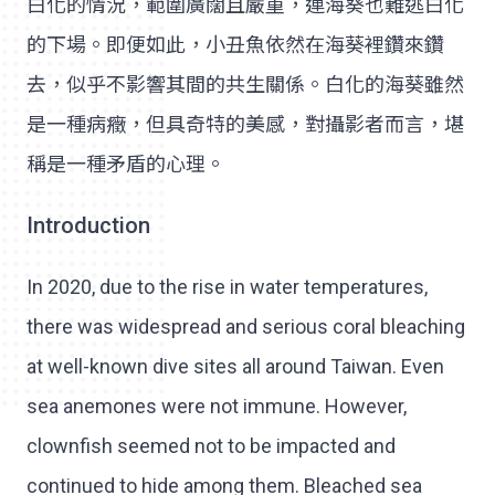
白化的情況，範圍廣闊且嚴重，連海葵也難逃白化
的下場。即便如此，小丑魚依然在海葵裡鑽來鑽
去，似乎不影響其間的共生關係。白化的海葵雖然
是一種病癥，但具奇特的美感，對攝影者而言，堪
稱是一種矛盾的心理。
Introduction
In 2020, due to the rise in water temperatures,
there was widespread and serious coral bleaching
at well-known dive sites all around Taiwan. Even
sea anemones were not immune. However,
clownfish seemed not to be impacted and
continued to hide among them. Bleached sea