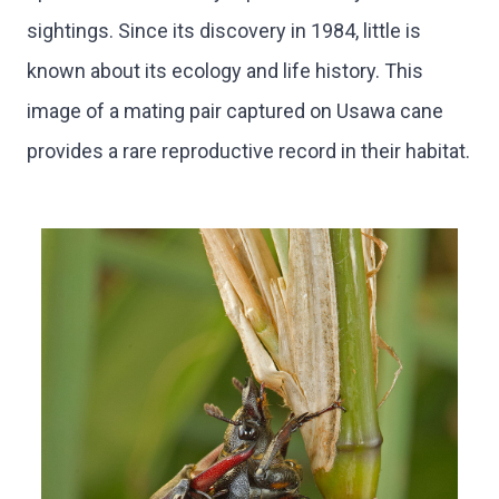
sightings. Since its discovery in 1984, little is
known about its ecology and life history. This
image of a mating pair captured on Usawa cane
provides a rare reproductive record in their habitat.