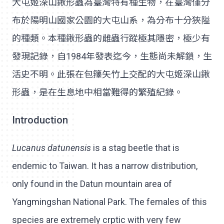
大屯姬深山鍬形蟲為臺灣特有種生物，在臺灣僅分
布於陽明山國家公園的大屯山系，為分布十分狹隘
的種類。本種鍬形蟲的雌蟲行蹤極其隱密，極少有
發現記錄，自1984年發表迄今，生態尚未解鎖，生
活史不明。此張在包籜矢竹上交配的大屯姬深山鍬
形蟲，是在生息地中相當難得的繁殖紀錄。
Introduction
Lucanus datunensis
is a stag beetle that is
endemic to Taiwan. It has a narrow distribution,
only found in the Datun mountain area of
Yangmingshan National Park. The females of this
species are extremely crptic with very few