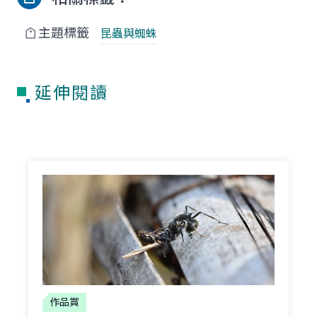
主題標籤
昆蟲與蜘蛛
延伸閱讀
作品賞