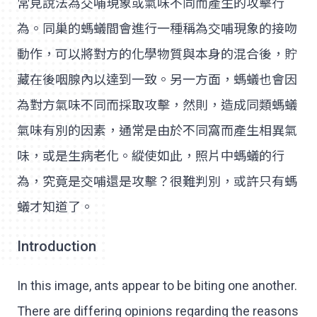
常見說法為交哺現象或氣味不同而產生的攻擊行
為。同巢的螞蟻間會進行一種稱為交哺現象的接吻
動作，可以將對方的化學物質與本身的混合後，貯
藏在後咽腺內以達到一致。另一方面，螞蟻也會因
為對方氣味不同而採取攻擊，然則，造成同類螞蟻
氣味有別的因素，通常是由於不同窩而產生相異氣
味，或是生病老化。縱使如此，照片中螞蟻的行
為，究竟是交哺還是攻擊？很難判別，或許只有螞
蟻才知道了。
Introduction
In this image, ants appear to be biting one another.
There are differing opinions regarding the reasons