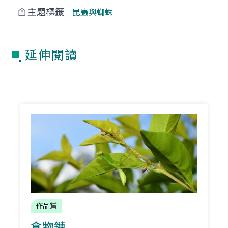
主題標籤
昆蟲與蜘蛛
延伸閱讀
作品賞
食物鏈