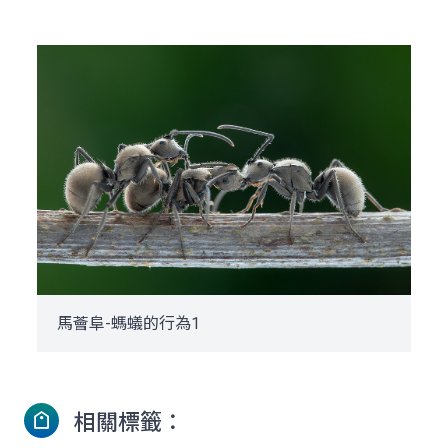
馬薈阜-螞蟻的行為1
相關標籤：