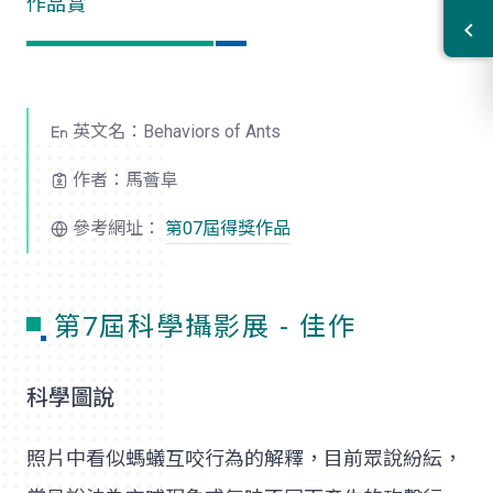
作品賞
英文名：Behaviors of Ants
作者：馬薈阜
參考網址：
第07屆得獎作品
第7屆科學攝影展 - 佳作
科學圖說
照片中看似螞蟻互咬行為的解釋，目前眾說紛紜，