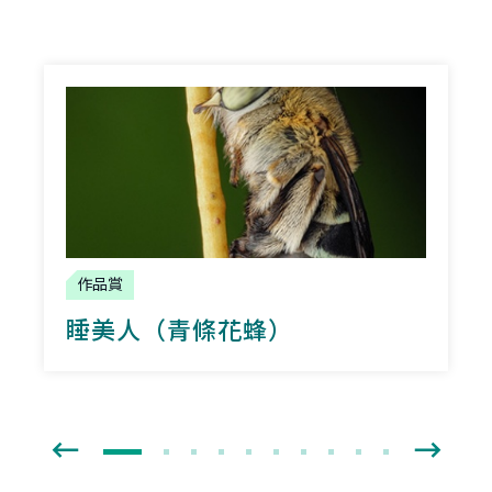
作品賞
睡美人（青條花蜂）