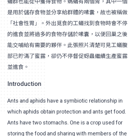
蟻群也能從中獲得食物。螞蟻有兩個胃，其中一個
是用於儲存食物並分享給群體的嗉囊，故也被稱做
「社會性胃」。外出覓食的工蟻找到食物時會不停
的進食並將過多的食物存儲於嗉囊，以便回巢之後
能交哺給有需要的夥伴。此張照片清楚可見工蟻腹
部已貯滿了蜜露，卻仍不停督促蚜蟲繼續生產蜜露
並進食。
Introduction
Ants and aphids have a symbiotic relationship in
which aphids obtain protection and ants get food.
Ants have two stomachs. One is a crop used for
storing the food and sharing with members of the