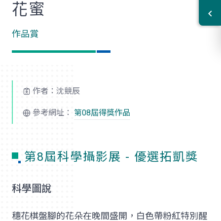
花蜜
作品賞
作者：沈競辰
參考網址：
第08屆得獎作品
第8屆科學攝影展 - 優選拓凱獎
科學圖說
穗花棋盤腳的花朵在晚間盛開，白色帶粉紅特別醒