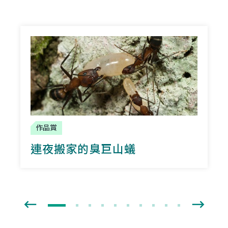
作品賞
連夜搬家的臭巨山蟻