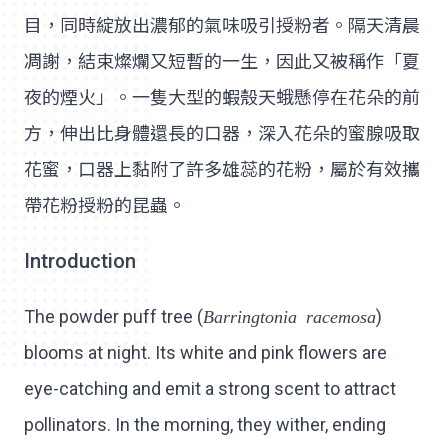
目，同時綻放出濃郁的氣味吸引授粉者。隔天清晨
凋謝，結束燦爛又短暫的一生，因此又被稱作「夏
夜的煙火」。一隻大型的蝦殼天蛾懸停在花朵的前
方，伸出比身體還長的口器，深入花朵的蜜腺吸取
花蜜，口器上黏附了許多雄蕊的花粉，屬於有效攜
帶花粉授粉的昆蟲。
Introduction
The powder puff tree (
Barringtonia racemosa
)
blooms at night. Its white and pink flowers are
eye-catching and emit a strong scent to attract
pollinators. In the morning, they wither, ending