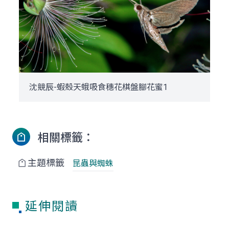
沈競辰-蝦殼天蛾吸食穗花棋盤腳花蜜1
相關標籤：
主題標籤
昆蟲與蜘蛛
延伸閱讀