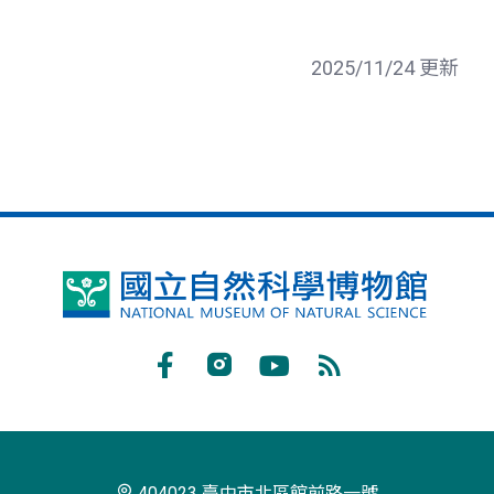
2025/11/24 更新
國
立
自
Facebook
Instagram
Youtube
RSS
然
訂
科
閱
學
404023 臺中市北區館前路一號