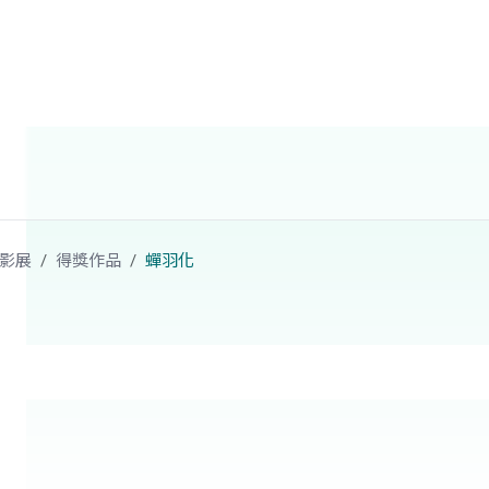
影展
得獎作品
蟬羽化