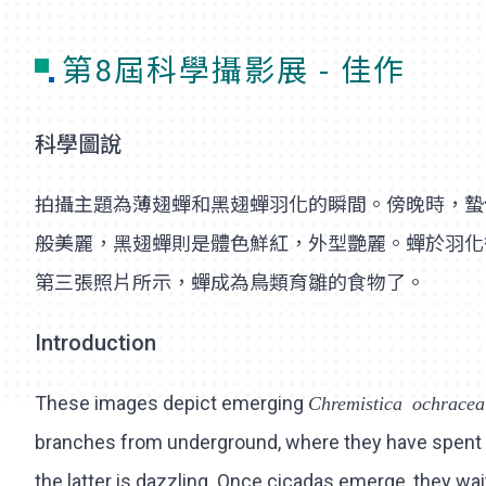
第8屆科學攝影展 - 佳作
科學圖說
拍攝主題為薄翅蟬和黑翅蟬羽化的瞬間。傍晚時，蟄
般美麗，黑翅蟬則是體色鮮紅，外型艷麗。蟬於羽化
第三張照片所示，蟬成為鳥類育雛的食物了。
Introduction
These images depict emerging
Chremistica ochracea
branches from underground, where they have spent yea
the latter is dazzling. Once cicadas emerge, they wai