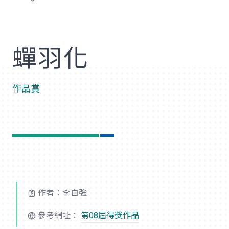
歡
蟬羽化
作品賞
作者：李自強
參考網址：
第08屆得獎作品