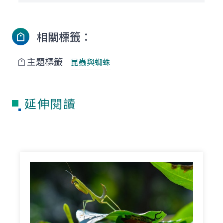
相關標籤：
主題標籤
昆蟲與蜘蛛
延伸閱讀