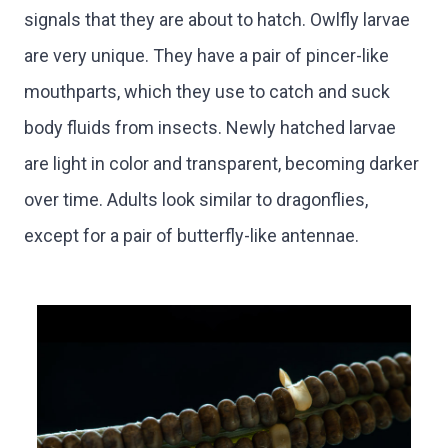
signals that they are about to hatch. Owlfly larvae
are very unique. They have a pair of pincer-like
mouthparts, which they use to catch and suck
body fluids from insects. Newly hatched larvae
are light in color and transparent, becoming darker
over time. Adults look similar to dragonflies,
except for a pair of butterfly-like antennae.