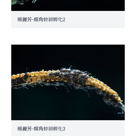
楊麗芳-蝶角蛉卵孵化2
楊麗芳-蝶角蛉卵孵化3