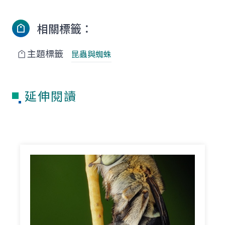
相關標籤：
主題標籤
昆蟲與蜘蛛
延伸閱讀