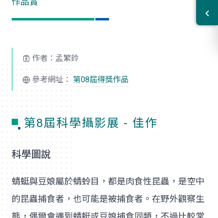
作品賞
作者：孟繁鈴
參考網址：
第08屆得獎作品
第8屆科學攝影展 - 佳作
科學圖說
蜻蜓與豆娘屬於蜻蛉目，都是肉食性昆蟲，是空中
的昆蟲捕食者，也可能是被捕食者。在野外觀察生
態，偶爾會遇到蜻蜓或豆娘捕食同類，不過比較常