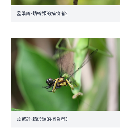
孟繁鈴-蜻蛉類的捕食者2
孟繁鈴-蜻蛉類的捕食者3