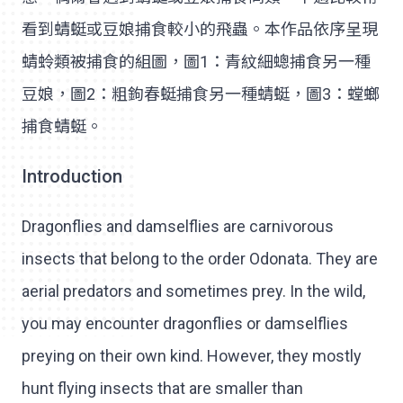
看到蜻蜓或豆娘捕食較小的飛蟲。本作品依序呈現
蜻蛉類被捕食的組圖，圖1：青紋細蟌捕食另一種
豆娘，圖2：粗鉤春蜓捕食另一種蜻蜓，圖3：螳螂
捕食蜻蜓。
Introduction
Dragonflies and damselflies are carnivorous
insects that belong to the order Odonata. They are
aerial predators and sometimes prey. In the wild,
you may encounter dragonflies or damselflies
preying on their own kind. However, they mostly
hunt flying insects that are smaller than