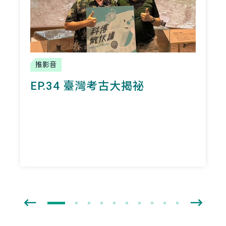
推影音
EP.34 臺灣考古大揭祕