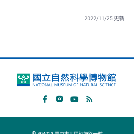
2022/11/25 更新
國
立
自
Facebook
Instagram
Youtube
RSS
然
訂
科
閱
學
404023 臺中市北區館前路一號