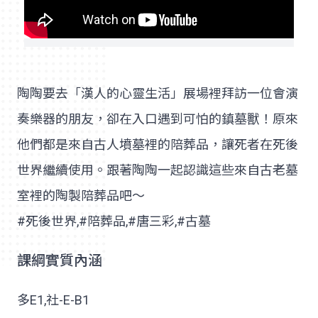
陶陶要去「漢人的心靈生活」展場裡拜訪一位會演
奏樂器的朋友，卻在入口遇到可怕的鎮墓獸！原來
他們都是來自古人墳墓裡的陪葬品，讓死者在死後
世界繼續使用。跟著陶陶一起認識這些來自古老墓
室裡的陶製陪葬品吧～
#死後世界,#陪葬品,#唐三彩,#古墓
課綱實質內涵
多E1,社-E-B1