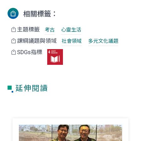
相關標籤：
主題標籤
考古
心靈生活
課綱議題與領域
社會領域
多元文化議題
SDGs指標
延伸閱讀