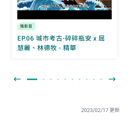
推影音
EP.06 城市考古-碎碎瓶安 x 屈
慧麗、林德牧 - 精華
2023/02/17 更新