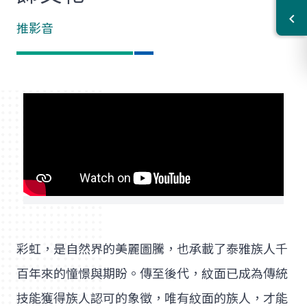
推影音
彩虹，是自然界的美麗圖騰，也承載了泰雅族人千
百年來的憧憬與期盼。傳至後代，紋面已成為傳統
技能獲得族人認可的象徵，唯有紋面的族人，才能