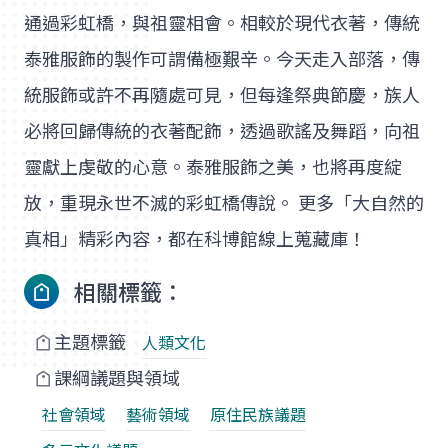
通過彩虹橋，與祖靈相會。相較於現代衣著，傳統
泰雅服飾的製作可謂備極艱辛。今天走入部落，傳
統服飾或許不再隨處可見，但每逢祭典節慶，族人
必將回歸傳統的衣著配飾，透過歌謠及舞蹈，向祖
靈獻上虔敬的心意。泰雅服飾之美，也將再度綻
放，重現永世不滅的彩虹橋傳說。 更多「大自然的
真相」精彩內容，都在科博館線上蒐藏庫！
相關標籤：
主題標籤
人類文化
課綱議題與領域
社會領域
藝術領域
原住民族議題