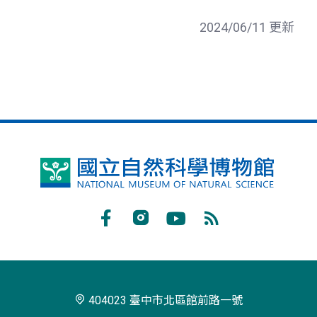
2024/06/11 更新
國
立
自
Facebook
Instagram
Youtube
RSS
然
訂
科
閱
學
404023 臺中市北區館前路一號