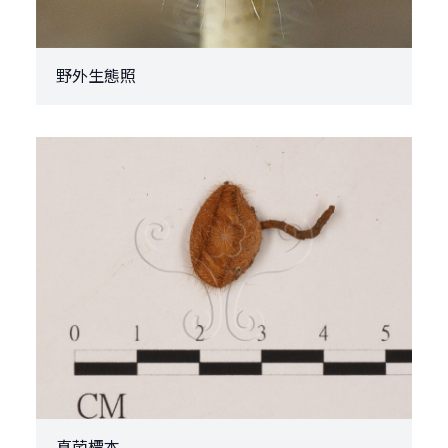
野外生態照
真菌標本