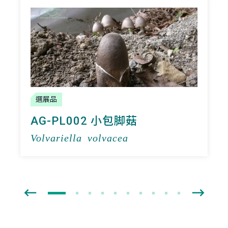
選展品
AG-PL002 小包脚菇
Volvariella volvacea