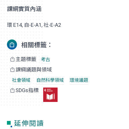
課綱實質內涵
環 E14, 自-E-A1, 社-E-A2
相關標籤：
主題標籤
考古
課綱議題與領域
社會領域
自然科學領域
環境議題
SDGs指標
延伸閱讀