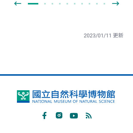
2023/01/11 更新
國
立
自
Facebook
Instagram
Youtube
RSS
然