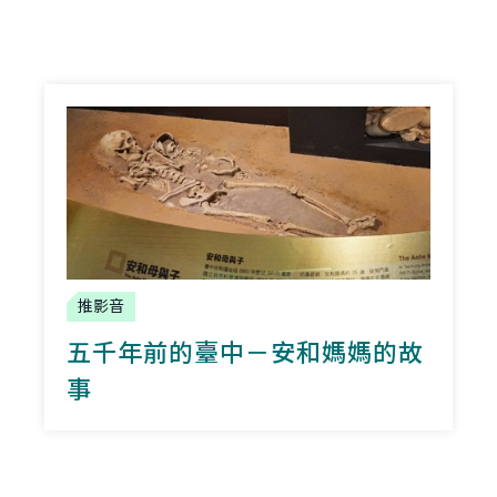
推影音
五千年前的臺中－安和媽媽的故
事