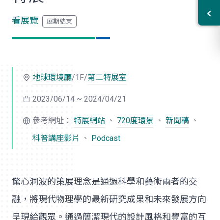
看展覽
地球環境廳
/1F/
第二特展室
2023/06/14 ~ 2024/04/21
參考網址：
特展網站
、
720度環景
、
新聞稿
、
科普講座影片
、
Podcast
驚心洞波的策展理念是通過科學和藝術兩者的交
融，將現代物理學的最新研究成果和未來發展方向
呈現給觀眾。通過簡潔現代的設計風格和豐富的互