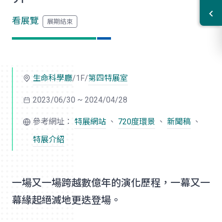
看展覽
生命科學廳
/1F/
第四特展室
2023/06/30 ~ 2024/04/28
參考網址：
特展網站
、
720度環景
、
新聞稿
、
特展介紹
一場又一場跨越數億年的演化歷程，一幕又一
幕緣起絕滅地更迭登場。