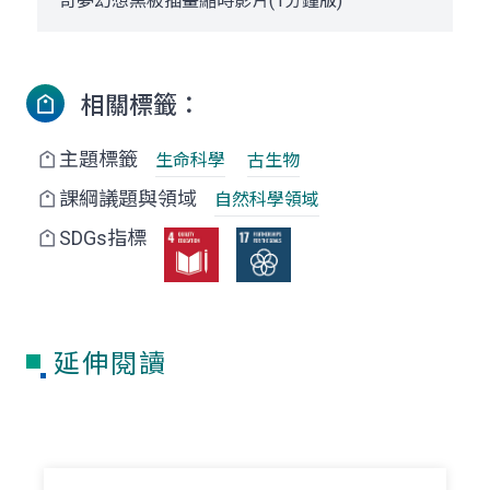
奇夢幻想黑板插畫縮時影片(1分鐘版)
相關標籤：
主題標籤
生命科學
古生物
課綱議題與領域
自然科學領域
SDGs指標
延伸閱讀