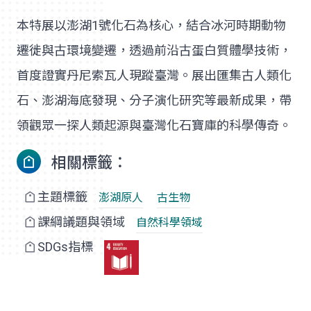
本特展以澎湖1號化石為核心，結合冰河時期動物
遷徙與古環境變遷，透過前沿古蛋白質體學技術，
首度證實丹尼索瓦人現蹤臺灣。展出匯集古人類化
石、澎湖海底發現、分子演化研究等最新成果，帶
領觀眾一探人類起源與臺灣化石寶庫的科學傳奇。
相關標籤：
主題標籤
澎湖原人
古生物
課綱議題與領域
自然科學領域
SDGs指標