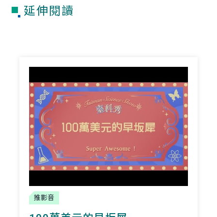
延伸閱讀
推影音