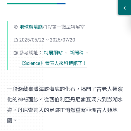
地球環境廳
/1F/第一微型特展室
2025/05/22 ~ 2025/07/20
參考網址：
特展網站
、
新聞稿
、
《Science》發表人來科博館了！
一段深藏臺灣海峽海底的化石，揭開了古老人類演
化的神祕面紗。從西伯利亞丹尼索瓦洞穴到澎湖水
道，丹尼索瓦人的足跡正悄然重寫亞洲古人類地
圖。