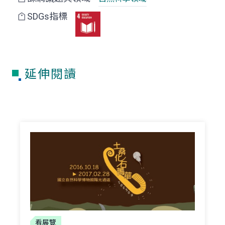
SDGs指標
延伸閱讀
看展覽