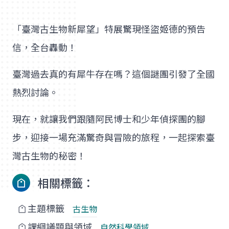
「臺灣古生物新犀望」特展驚現怪盜姬德的預告
信，全台轟動！
臺灣過去真的有犀牛存在嗎？這個謎團引發了全國
熱烈討論。
現在，就讓我們跟隨阿民博士和少年偵探團的腳
步，迎接一場充滿驚奇與冒險的旅程，一起探索臺
灣古生物的秘密！
相關標籤：
主題標籤
古生物
課綱議題與領域
自然科學領域