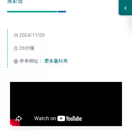
推影音
2024/11/03
26分鐘
參考網址：
更多臺科秀