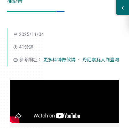
推影音
2025/11/04
41分鐘
參考網址：
更多科博做伙講
、
丹尼索瓦人到臺灣