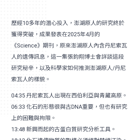
歷經10多年的潛心投入，澎湖原人的研究終於
獲得突破，成果發表在2025年4月的
《Science》期刊，原來澎湖原人內含丹尼索瓦
人的遺傳訊息，這一集張鈞翔博士會詳談這段
研究秘辛，以及科學家如何推測澎湖原人/丹尼
索瓦人的樣貌。
04:35 丹尼索瓦人出現在西伯利亞與青藏高原。
06:33 化石的形態很與古DNA重要，但也有研究
上的困難與拘限。
13:48 新興而起的古蛋白質研究分析工具。