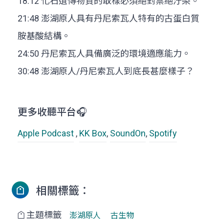
18:12 化石遺傳物質的取樣必須絕對禁絕汙染。
21:48 澎湖原人具有丹尼索瓦人特有的古蛋白質
胺基酸結構。
24:50 丹尼索瓦人具備廣泛的環境適應能力。
30:48 澎湖原人/丹尼索瓦人到底長甚麼樣子？
更多收聽平台🎧
Apple Podcast
,
KK Box
,
SoundOn
,
Spotify
相關標籤：
主題標籤
澎湖原人
古生物