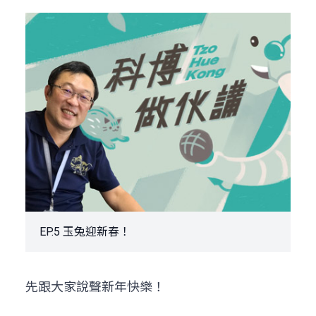
EP.5 玉兔迎新春！
先跟大家說聲新年快樂！