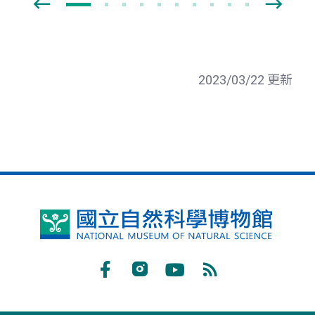
2023/03/22 更新
國
立
自
Facebook
Instagram
Youtube
RSS
然