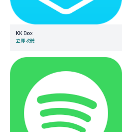
KK Box
立即收聽