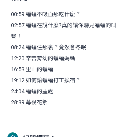
00:59 蝙蝠不吸血那吃什麼？
02:57 蝙蝠在說什麼?真的讓你聽見蝙蝠的叫
聲！
08:24 蝙蝠住那裏？竟然會冬眠
12:20 辛苦育幼的蝙蝠媽媽
16:53 里山的蝙蝠
19:12 如何讓蝙蝠打工換宿？
24:04 蝙蝠的益處
28:39 幕後花絮