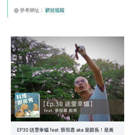
參考網址：
歡迎追蹤
EP.30 送里幸蝠 feat. 張恒嘉 aka 是館長！是黃