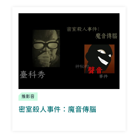
推影音
密室殺人事件：魔音傳腦