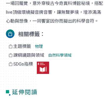
一場回籠覺，意外穿梭古今奇異科博館秘境，搭配
live頂級環繞擬音牌音響，讓無聲夢境，增添滿滿
心動與想像，一同饗宴因你而擬出的科學音符。
相關標籤：
主題標籤
物理
課綱議題與領域
自然科學領域
SDGs指標
延伸閱讀