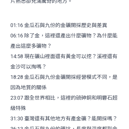
片熟悉卻充滿驚奇的地方。
01:16 金瓜石與九份的金礦開採歷史與差異
06:16 除了金，這裡還產出什麼礦物？為什麼能
產出這麼多礦物？
14:58 現在礦山裡面還有黃金可以挖？溪裡還有
金沙可以掏嗎？
18:28 金瓜石與九份金礦開採經營模式不同，是
因為地質的關係
23:07 跟全世界相比，這裡的硫砷銅和明礬石超
級特殊
31:30 臺灣還有其他地方有產金礦？能開採嗎？
36:13 金瓜石與九份的礦坑，長度與深度都到令