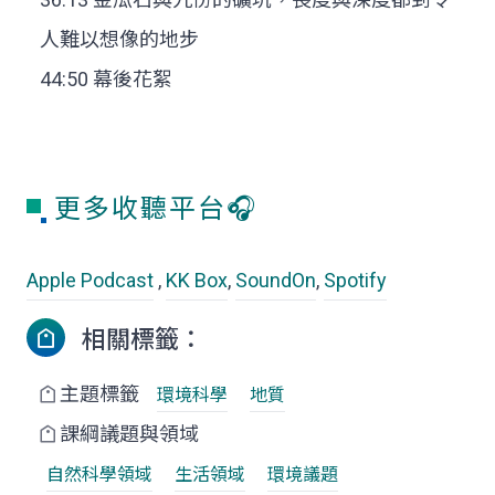
人難以想像的地步
44:50 幕後花絮
更多收聽平台🎧
Apple Podcast
,
KK Box
,
SoundOn
,
Spotify
相關標籤：
主題標籤
環境科學
地質
課綱議題與領域
自然科學領域
生活領域
環境議題