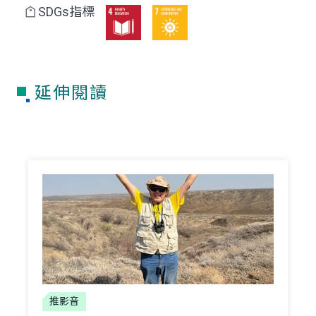
SDGs指標
延伸閱讀
推影音