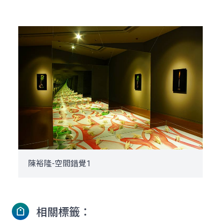
陳裕隆-空間錯覺1
相關標籤：